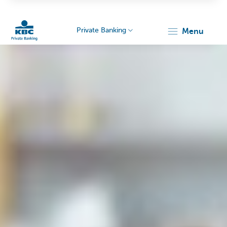
Private Banking
menu
KBC
Particulieren