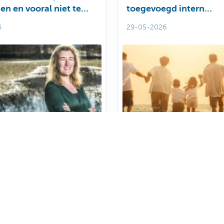
n en vooral niet te
toegevoegd intern
pompen
gemeenschappelijk ve
6
29-05-2026
Toon meer