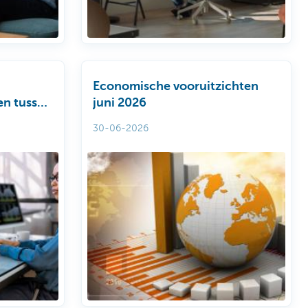
Economische vooruitzichten
en tussen
juni 2026
agiel
30-06-2026