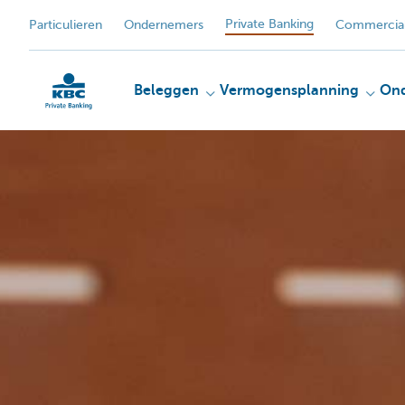
Private Banking
Particulieren
Ondernemers
Commercial
Beleggen
Vermogensplanning
On
KBC