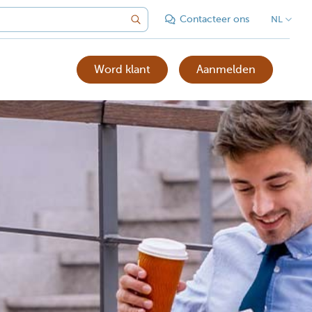
Contacteer ons
NL
Word klant
Aanmelden