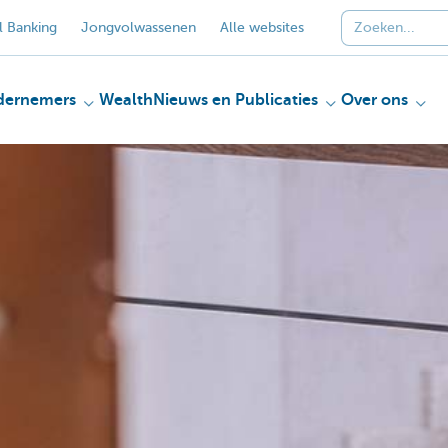
 Banking
Jongvolwassenen
Alle websites
dernemers
Wealth
Nieuws en Publicaties
Over ons