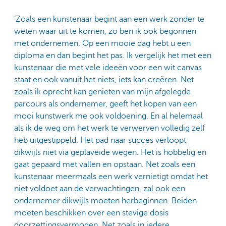
‘Zoals een kunstenaar begint aan een werk zonder te
weten waar uit te komen, zo ben ik ook begonnen
met ondernemen. Op een mooie dag hebt u een
diploma en dan begint het pas. Ik vergelijk het met een
kunstenaar die met vele ideeën voor een wit canvas
staat en ook vanuit het niets, iets kan creëren. Net
zoals ik oprecht kan genieten van mijn afgelegde
parcours als ondernemer, geeft het kopen van een
mooi kunstwerk me ook voldoening. En al helemaal
als ik de weg om het werk te verwerven volledig zelf
heb uitgestippeld. Het pad naar succes verloopt
dikwijls niet via geplaveide wegen. Het is hobbelig en
gaat gepaard met vallen en opstaan. Net zoals een
kunstenaar meermaals een werk vernietigt omdat het
niet voldoet aan de verwachtingen, zal ook een
ondernemer dikwijls moeten herbeginnen. Beiden
moeten beschikken over een stevige dosis
doorzettingsvermogen. Net zoals in iedere