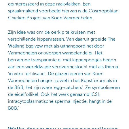
geïnteresseerd in deze raakvlakken. Een
spraakmakend voorbeeld hiervan is de Cosmopolitan
Chicken Project van Koen Vanmechelen.
Zijn idee was om de oerkip te kruisen met
verschillende kippenrassen. Van daaruit groeide The
Walking Egg vzw met als uithangbord het door
Vanmechelen ontworpen wandelende ei. Het
beroemde transparante ei met kippenpootjes begon
aan een wereldwijde veroveringstocht met als thema
‘in vitro fertilisatie’. De glazen eieren van Koen
Vanmechelen hangen zowel in het Kunstforum als in
de B&B, het zijn ware ‘egg-catchers’. Ze symboliseren
de eicelfollikel. Ook het werk genaamd ICSI,
intracytoplasmatische sperma injectie, hangt in de
B&B.’