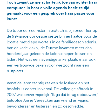
Toch zwaait ze me al hartelijk toe van achter haar
computer. In haar eivolle agenda heeft ze tijd
gemaakt voor een gesprek over haar passie voor
kunst.
De toponderneemster in biotech is bijzonder fier op
de 99-jarige concessie die ze binnenhaalde voor de
locatie met diepe wortels in de familiegeschiedenis.
Aan de kade vlakbij de Durme kwamen meer dan
honderd jaar geleden de kolenschepen lossen en
laden. Het was een levendige ankerplaats maar ook
een vertrouwde baken voor wie zocht naar een
rustplaats.
Vanaf de jaren tachtig raakten de loskade en het
hoofdhuis echter in verval. De volledige afbraak in
2007 was onvermijdelijk. ‘Ik ga dat terug opbouwen,’
beloofde Annie Vereecken aan vriend en vijand,
bewonderaar en lasteraar, en zo geschiedde.