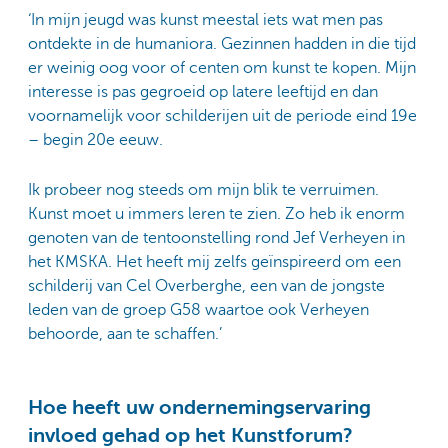
‘In mijn jeugd was kunst meestal iets wat men pas
ontdekte in de humaniora. Gezinnen hadden in die tijd
er weinig oog voor of centen om kunst te kopen. Mijn
interesse is pas gegroeid op latere leeftijd en dan
voornamelijk voor schilderijen uit de periode eind 19e
– begin 20e eeuw.
Ik probeer nog steeds om mijn blik te verruimen.
Kunst moet u immers leren te zien. Zo heb ik enorm
genoten van de tentoonstelling rond Jef Verheyen in
het KMSKA. Het heeft mij zelfs geïnspireerd om een
schilderij van Cel Overberghe, een van de jongste
leden van de groep G58 waartoe ook Verheyen
behoorde, aan te schaffen.’
Hoe heeft uw ondernemingservaring
invloed gehad op het Kunstforum?