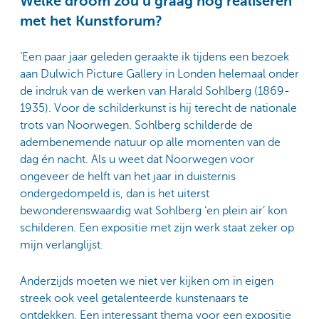
Welke droom zou u graag nog realiseren
met het Kunstforum?
‘Een paar jaar geleden geraakte ik tijdens een bezoek
aan Dulwich Picture Gallery in Londen helemaal onder
de indruk van de werken van Harald Sohlberg (1869-
1935). Voor de schilderkunst is hij terecht de nationale
trots van Noorwegen. Sohlberg schilderde de
adembenemende natuur op alle momenten van de
dag én nacht. Als u weet dat Noorwegen voor
ongeveer de helft van het jaar in duisternis
ondergedompeld is, dan is het uiterst
bewonderenswaardig wat Sohlberg ‘en plein air’ kon
schilderen. Een expositie met zijn werk staat zeker op
mijn verlanglijst.
Anderzijds moeten we niet ver kijken om in eigen
streek ook veel getalenteerde kunstenaars te
ontdekken. Een interessant thema voor een expositie