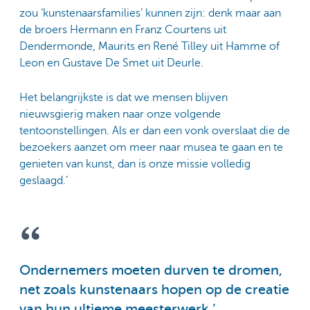
zou ‘kunstenaarsfamilies’ kunnen zijn: denk maar aan
de broers Hermann en Franz Courtens uit
Dendermonde, Maurits en René Tilley uit Hamme of
Leon en Gustave De Smet uit Deurle.
Het belangrijkste is dat we mensen blijven
nieuwsgierig maken naar onze volgende
tentoonstellingen. Als er dan een vonk overslaat die de
bezoekers aanzet om meer naar musea te gaan en te
genieten van kunst, dan is onze missie volledig
geslaagd.’
Ondernemers moeten durven te dromen,
net zoals kunstenaars hopen op de creatie
van hun ultieme meesterwerk.’