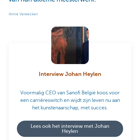
Annie Vereecken
Interview Johan Heylen
Voormalig CEO van Sanofi België koos voor
een carrièreswitch en wijdt zijn leven nu aan
het kunstenaarschap, met succes.
Lees ook het interview met Johan
Heylen