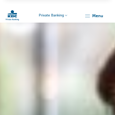
Private Banking
menu
KBC
Particulieren