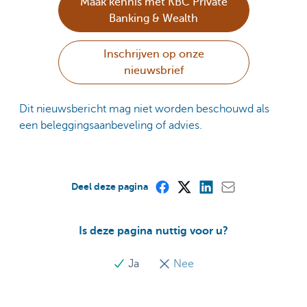
Maak kennis met KBC Private
Banking & Wealth
Inschrijven op onze
nieuwsbrief
Dit nieuwsbericht mag niet worden beschouwd als
een beleggingsaanbeveling of advies.
Deel deze pagina
Is deze pagina nuttig voor u?
Ja
Nee