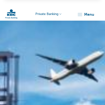
Private Banking
menu
KBC
Particulieren