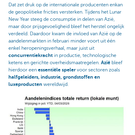
Dat zet druk op de internationale producenten enkan
de geopolitieke fricties versterken. Tijdens het Lunar
New Year steeg de consumptie in delen van Azië,
maar door prijsgevoeligheid bleef het herstel ongelijk
verdeeld. Daardoor kwam de invloed van Azië op de
aandelenmarkten in februari minder voort uit één
enkel heropeningsverhaal, maar juist uit
concurrentiekracht
in productie, technologische
ketens en gerichte overheidsmaatregelen.
Azië
bleef
hierdoor een
essentiële speler
voor sectoren zoals
halfgeleiders, industrie, grondstoffen en
luxeproducten
wereldwijd.