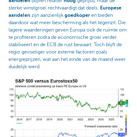
aandelen
blijven relatief
hoog
geprijsd, maar de
sterke winstgroei rechtvaardigt dat deels.
Europese
aandelen
zijn aanzienlijk
goedkoper
en bieden
daardoor wat meer bescherming als het tegenzit. Die
lagere waarderingen geven Europa ook de ruimte om
te profiteren zodra de economische groei verder
stabiliseert en de ECB de rust bewaart. Toch blijft de
regio gevoeliger voor externe factoren zoals
energieprijzen, wat aan het einde van de maand weer
duidelijk werd.