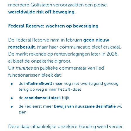
meerdere Golfstaten veroorzaakten een plotse,
wereldwijde risk off beweging
.
Federal Reserve: wachten op bevestiging
De Federal Reserve nam in februari
geen nieuw
rentebesluit
, maar haar communicatie bleef cruciaal.
De markt rekende op renteverlagingen later in 2026,
al bleef de onzekerheid groot.
Uit
minutes
en publieke commentaar van Fed
functionarissen bleek dat:
inflatie afkoelt
de
maar nog niet overtuigend genoeg
terug op weg is naar het 2%-doel
arbeidsmarkt sterk
de
blijft
bewijs van duurzame desinflatie
de Fed eerst meer
wil
zien
Deze data-afhankelijke onzekere houding werd verder