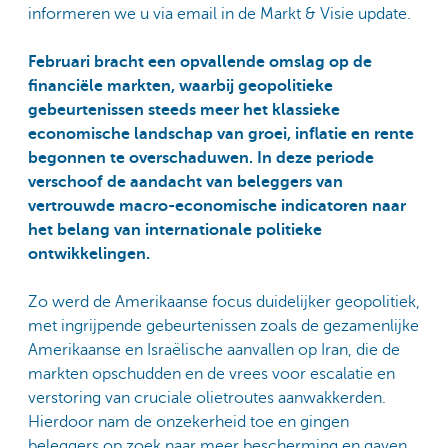
informeren we u via email in de Markt & Visie update.
Februari bracht een opvallende omslag op de
financiële markten, waarbij geopolitieke
gebeurtenissen steeds meer het klassieke
economische landschap van groei, inflatie en rente
begonnen te overschaduwen. In deze periode
verschoof de aandacht van beleggers van
vertrouwde macro-economische indicatoren naar
het belang van internationale politieke
ontwikkelingen.
Zo werd de Amerikaanse focus duidelijker geopolitiek,
met ingrijpende gebeurtenissen zoals de gezamenlijke
Amerikaanse en Israëlische aanvallen op Iran, die de
markten opschudden en de vrees voor escalatie en
verstoring van cruciale olietroutes aanwakkerden.
Hierdoor nam de onzekerheid toe en gingen
beleggers op zoek naar meer bescherming en gaven