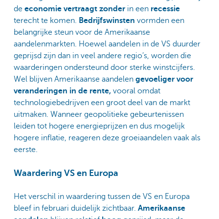
de
economie vertraagt
zonder
in een
recessie
terecht te komen.
Bedrijfswinsten
vormden een
belangrijke steun voor de Amerikaanse
aandelenmarkten. Hoewel aandelen in de VS duurder
geprijsd zijn dan in veel andere regio’s, worden die
waarderingen ondersteund door sterke winstcijfers.
Wel blijven Amerikaanse aandelen
gevoeliger voor
veranderingen in de rente,
vooral omdat
technologiebedrijven een groot deel van de markt
uitmaken. Wanneer geopolitieke gebeurtenissen
leiden tot hogere energieprijzen en dus mogelijk
hogere inflatie, reageren deze groeiaandelen vaak als
eerste.
Waardering VS en Europa
Het verschil in waardering tussen de VS en Europa
bleef in februari duidelijk zichtbaar.
Amerikaanse