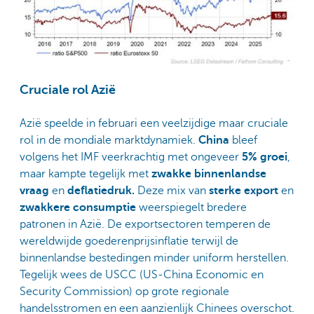
Cruciale rol Azië
Azië speelde in februari een veelzijdige maar cruciale
rol in de mondiale marktdynamiek.
China
bleef
volgens het IMF veerkrachtig met ongeveer
5% groei
,
maar kampte tegelijk met
zwakke binnenlandse
vraag
en
deflatiedruk.
Deze mix van
sterke export
en
zwakkere consumptie
weerspiegelt bredere
patronen in Azië. De exportsectoren temperen de
wereldwijde goederenprijsinflatie terwijl de
binnenlandse bestedingen minder uniform herstellen.
Tegelijk wees de USCC (US-China Economic en
Security Commission) op grote regionale
handelsstromen en een aanzienlijk Chinees overschot.