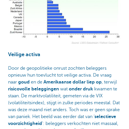
Veilige activa
Door de geopolitieke onrust zochten beleggers
opnieuw hun toevlucht tot veilige activa. De vraag
naar
goud
en de
Amerikaanse dollar
liep op
, terwijl
risicovolle beleggingen
wat
onder druk
kwamen te
staan. De marktvolatiliteit, gemeten via de VIX
(volatiliteitsindex), stijgt in zulke periodes meestal. Dat
was deze maand niet anders. Toch was er geen sprake
van paniek. Het beeld was eerder dat van ‘
selectieve
voorzichtigheid
’: beleggers verkochten niet massaal,