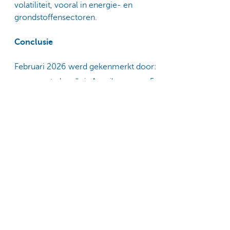
volatiliteit, vooral in energie- en
grondstoffensectoren.
Conclusie
Februari 2026 werd gekenmerkt door:
een sterke rally in Amerikaansen en Europese
overheidsobligaties, dus dalende langetermijnrentes
stijgende goudprijzen en dollar sterkte
oplopende kredietspreads na een periode van sterke
compressie
en uiteindelijk een onverwachte maar significante
geopolitieke escalatie die markten richting een risk off
modus duwde
Het conflict in het Midden-Oosten zal de komende
weken en/of maanden zorgen voor veel
marktvolatiliteit en zal een negatieve impact
hebben op de evolutie van de inflatie wereldwijd.