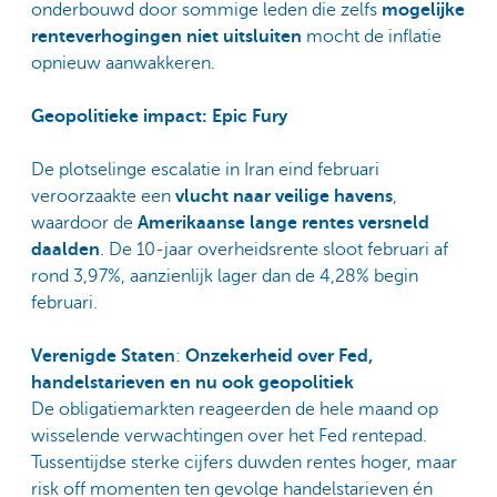
onderbouwd door sommige leden die zelfs
mogelijke
renteverhogingen niet uitsluiten
mocht de inflatie
opnieuw aanwakkeren.
Geopolitieke impact: Epic Fury
De plotselinge escalatie in Iran eind februari
veroorzaakte een
vlucht naar veilige havens
,
waardoor de
Amerikaanse lange rentes versneld
daalden
. De 10-jaar overheidsrente sloot februari af
rond 3,97%, aanzienlijk lager dan de 4,28% begin
februari.
Verenigde Staten
:
Onzekerheid over Fed,
handelstarieven en nu ook geopolitiek
De obligatiemarkten reageerden de hele maand op
wisselende verwachtingen over het Fed rentepad.
Tussentijdse sterke cijfers duwden rentes hoger, maar
risk off momenten ten gevolge handelstarieven én