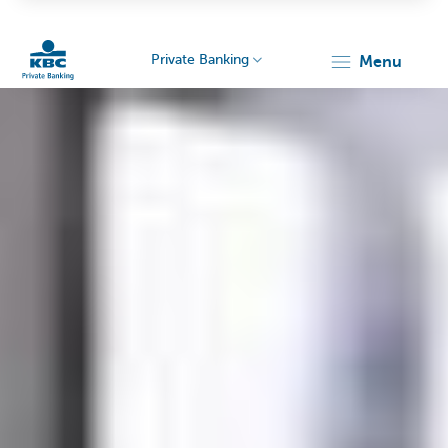
Private Banking
menu
KBC
Particulieren