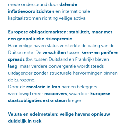
mede ondersteund door
dalende
inflatievooruitzichten
en internationale
kapitaalstromen richting veilige activa.
Europese obligatiemarkten:
stabiliteit, maar met
een geopolitieke risicopremie
Haar veilige haven status versterkte de daling van de
Duitse rente. De
verschillen
tussen
kern- en perifere
spreads
(bv. tussen Duitsland en Frankrijk) bleven
laag
, maar verdere convergentie wordt steeds
uitdagender zonder structurele hervormingen binnen
de Eurozone.
Door de
escalatie in Iran
namen beleggers
wereldwijd meer
risicoavers
, waardoor
Europese
staatsobligaties extra steun
kregen.
Valuta en edelmetalen: veilige havens opnieuw
duidelijk in trek