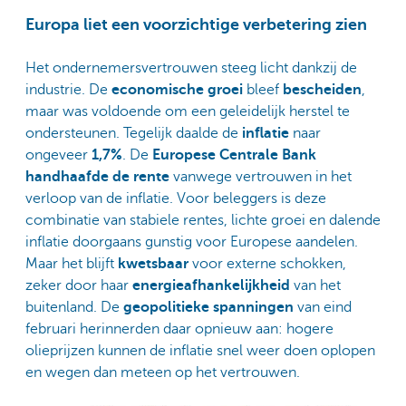
Europa liet een voorzichtige verbetering zien
Het ondernemersvertrouwen steeg licht dankzij de
industrie. De
economische groei
bleef
bescheiden
,
maar was voldoende om een geleidelijk herstel te
ondersteunen. Tegelijk daalde de
inflatie
naar
ongeveer
1,7%
. De
Europese Centrale Bank
handhaafde de rente
vanwege vertrouwen in het
verloop van de inflatie. Voor beleggers is deze
combinatie van stabiele rentes, lichte groei en dalende
inflatie doorgaans gunstig voor Europese aandelen.
Maar het blijft
kwetsbaar
voor externe schokken,
zeker door haar
energieafhankelijkheid
van het
buitenland. De
geopolitieke spanningen
van eind
februari herinnerden daar opnieuw aan: hogere
olieprijzen kunnen de inflatie snel weer doen oplopen
en wegen dan meteen op het vertrouwen.