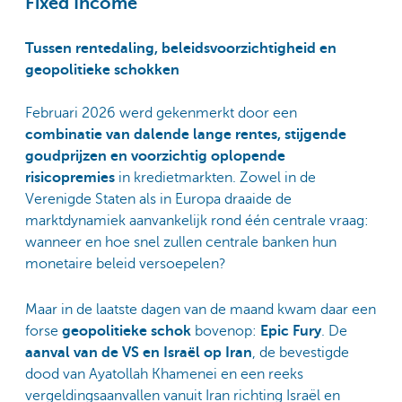
Fixed Income
Tussen rentedaling, beleidsvoorzichtigheid en
geopolitieke schokken
Februari 2026 werd gekenmerkt door een
combinatie van dalende lange rentes, stijgende
goudprijzen en voorzichtig oplopende
risicopremies
in kredietmarkten. Zowel in de
Verenigde Staten als in Europa draaide de
marktdynamiek aanvankelijk rond één centrale vraag:
wanneer en hoe snel zullen centrale banken hun
monetaire beleid versoepelen?
Maar in de laatste dagen van de maand kwam daar een
forse
geopolitieke schok
bovenop:
Epic Fury
. De
aanval van de VS en Israël op Iran
, de bevestigde
dood van Ayatollah Khamenei en een reeks
vergeldingsaanvallen vanuit Iran richting Israël en