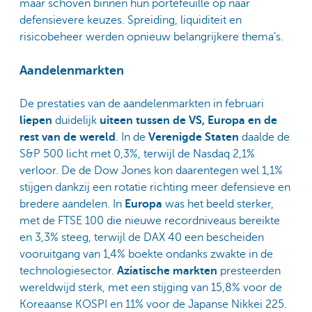
maar schoven binnen hun portefeuille op naar
defensievere keuzes. Spreiding, liquiditeit en
risicobeheer werden opnieuw belangrijkere thema’s.
Aandelenmarkten
De prestaties van de aandelenmarkten in februari
liepen
duidelijk
uiteen tussen de VS, Europa en de
rest van de wereld
. In de
Verenigde Staten
daalde de
S&P 500 licht met 0,3%, terwijl de Nasdaq 2,1%
verloor. De de Dow Jones kon daarentegen wel 1,1%
stijgen dankzij een rotatie richting meer defensieve en
bredere aandelen. In
Europa
was het beeld sterker,
met de FTSE 100 die nieuwe recordniveaus bereikte
en 3,3% steeg, terwijl de DAX 40 een bescheiden
vooruitgang van 1,4% boekte ondanks zwakte in de
technologiesector.
Aziatische markten
presteerden
wereldwijd sterk, met een stijging van 15,8% voor de
Koreaanse KOSPI en 11% voor de Japanse Nikkei 225.