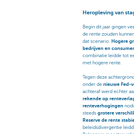
Heropleving van sta
Begin dit jaar gingen ve
de rente zouden kunne
dat scenario.
Hogere gr
bedrijven en consume
combinatie leidde tot 
met hogere rente.
Tegen deze achtergron
onder de
nieuwe Fed-v
achteraf werd echter aa
rekende op renteverl
renteverhogingen
nodi
steeds
grotere verschil
Reserve de rente stabie
beleidsdivergentie leid