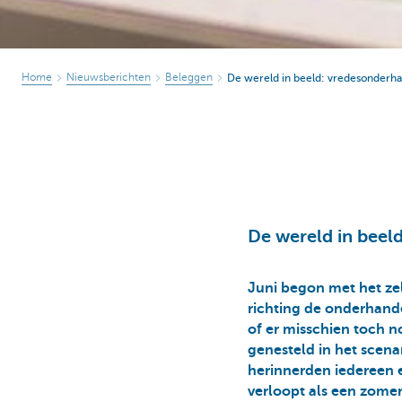
Home
Nieuwsberichten
Beleggen
De wereld in beeld: vredesonderhan
De wereld in beeld
Juni begon met het ze
richting de onderhand
of er misschien toch 
genesteld in het scena
herinnerden iedereen 
verloopt als een zomer