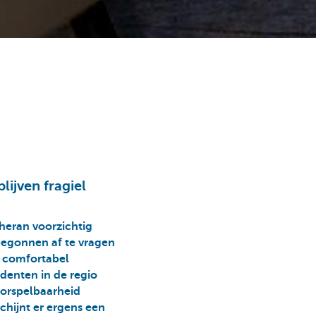
ijven fragiel
heran voorzichtig
begonnen af te vragen
h comfortabel
identen in de regio
oorspelbaarheid
chijnt er ergens een