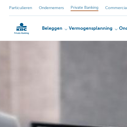
Private Banking
Particulieren
Ondernemers
Commercial
Beleggen
Vermogensplanning
On
KBC