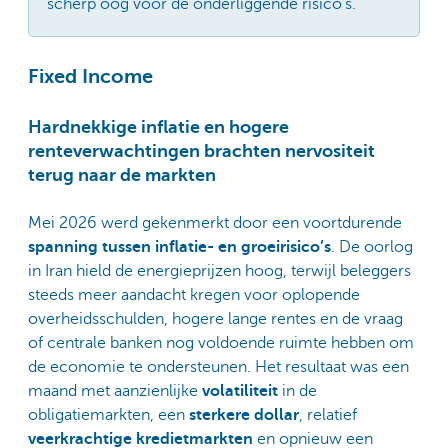
scherp oog voor de onderliggende risico’s.
Fixed Income
Hardnekkige inflatie en hogere
renteverwachtingen brachten nervositeit
terug naar de markten
Mei 2026 werd gekenmerkt door een voortdurende
spanning tussen inflatie- en groeirisico’s
. De oorlog
in Iran hield de energieprijzen hoog, terwijl beleggers
steeds meer aandacht kregen voor oplopende
overheidsschulden, hogere lange rentes en de vraag
of centrale banken nog voldoende ruimte hebben om
de economie te ondersteunen. Het resultaat was een
maand met aanzienlijke
volatiliteit
in de
obligatiemarkten, een
sterkere dollar
, relatief
veerkrachtige kredietmarkten
en opnieuw een