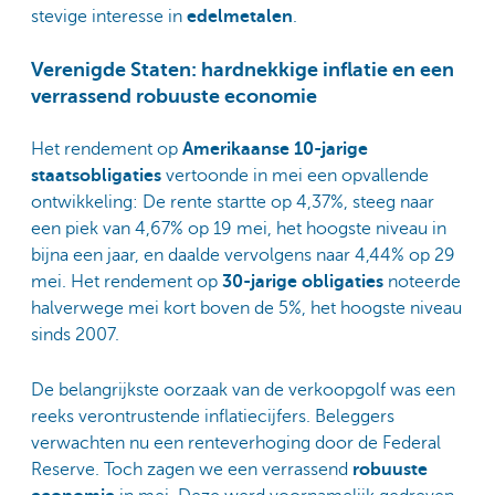
stevige interesse in
edelmetalen
.
Verenigde Staten: hardnekkige inflatie en een
verrassend robuuste economie
Het rendement op
Amerikaanse 10-jarige
staatsobligaties
vertoonde in mei een opvallende
ontwikkeling: De rente startte op 4,37%, steeg naar
een
piek van 4,67%
op 19 mei, het hoogste niveau in
bijna een jaar, en daalde vervolgens naar 4,44% op 29
mei. Het rendement op
30-jarige obligaties
noteerde
halverwege mei kort boven de 5%, het hoogste niveau
sinds 2007.
De belangrijkste oorzaak van de verkoopgolf was een
reeks verontrustende inflatiecijfers. Beleggers
verwachten nu een renteverhoging door de Federal
Reserve. Toch zagen we een verrassend
robuuste