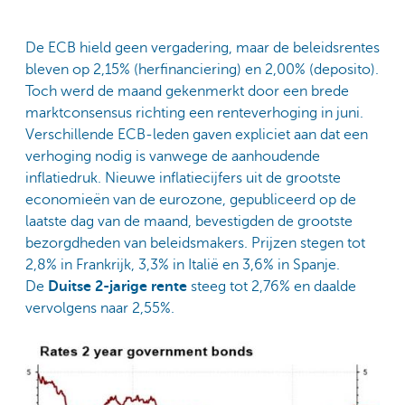
De ECB hield geen vergadering, maar de beleidsrentes
bleven op 2,15% (herfinanciering) en 2,00% (deposito).
Toch werd de maand gekenmerkt door een brede
marktconsensus richting een renteverhoging in juni.
Verschillende ECB-leden gaven expliciet aan dat een
verhoging nodig is vanwege de aanhoudende
inflatiedruk. Nieuwe inflatiecijfers uit de grootste
economieën van de eurozone, gepubliceerd op de
laatste dag van de maand, bevestigden de grootste
bezorgdheden van beleidsmakers. Prijzen stegen tot
2,8% in Frankrijk, 3,3% in Italië en 3,6% in Spanje.
De
Duitse 2-jarige rente
steeg tot 2,76% en daalde
vervolgens naar 2,55%.