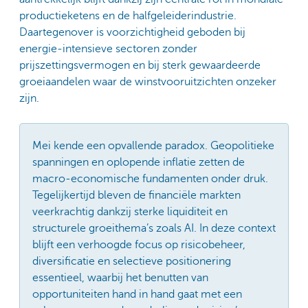
productieketens en de halfgeleiderindustrie.
Daartegenover is voorzichtigheid geboden bij
energie-intensieve sectoren zonder
prijszettingsvermogen en bij sterk gewaardeerde
groeiaandelen waar de winstvooruitzichten onzeker
zijn.
Mei kende een opvallende paradox. Geopolitieke
spanningen en oplopende inflatie zetten de
macro-economische fundamenten onder druk.
Tegelijkertijd bleven de financiële markten
veerkrachtig dankzij sterke liquiditeit en
structurele groeithema’s zoals AI. In deze context
blijft een verhoogde focus op risicobeheer,
diversificatie en selectieve positionering
essentieel, waarbij het benutten van
opportuniteiten hand in hand gaat met een