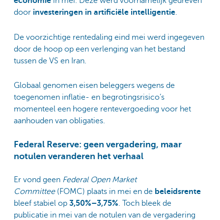
economie
in mei. Deze werd voornamelijk gedreven
door
investeringen in artificiële intelligentie
.
De voorzichtige rentedaling eind mei werd ingegeven
door de hoop op een verlenging van het bestand
tussen de VS en Iran.
Globaal genomen eisen beleggers wegens de
toegenomen inflatie- en begrotingsrisico’s
momenteel een hogere rentevergoeding voor het
aanhouden van obligaties.
Federal Reserve: geen vergadering, maar
notulen veranderen het verhaal
Er vond geen
Federal Open Market
Committee
(FOMC) plaats in mei en de
beleidsrente
bleef stabiel op
3,50%–3,75%
. Toch bleek de
publicatie in mei van de notulen van de vergadering