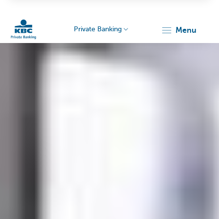
Private Banking
menu
KBC
Particulieren