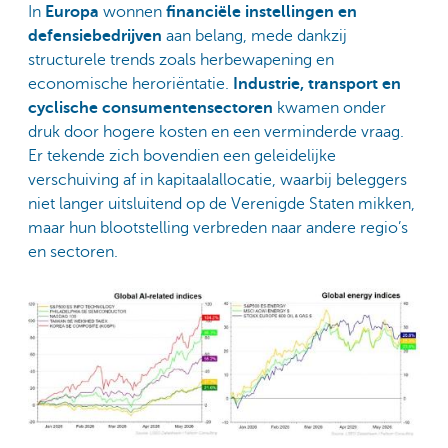
In
Europa
wonnen
financiële instellingen en
defensiebedrijven
aan belang, mede dankzij
structurele trends zoals herbewapening en
economische heroriëntatie.
Industrie, transport en
cyclische consumentensectoren
kwamen onder
druk door hogere kosten en een verminderde vraag.
Er tekende zich bovendien een geleidelijke
verschuiving af in kapitaalallocatie, waarbij beleggers
niet langer uitsluitend op de Verenigde Staten mikken,
maar hun blootstelling verbreden naar andere regio’s
en sectoren.