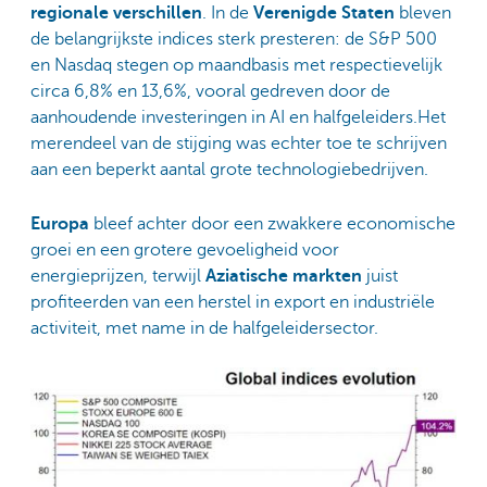
regionale verschillen
. In de
Verenigde Staten
bleven
de belangrijkste indices sterk presteren: de S&P 500
en Nasdaq stegen op maandbasis met respectievelijk
circa 6,8% en 13,6%, vooral gedreven door de
aanhoudende investeringen in AI en halfgeleiders.Het
merendeel van de stijging was echter toe te schrijven
aan een beperkt aantal grote technologiebedrijven.
Europa
bleef achter door een zwakkere economische
groei en een grotere gevoeligheid voor
energieprijzen, terwijl
Aziatische markten
juist
profiteerden van een herstel in export en industriële
activiteit, met name in de halfgeleidersector.