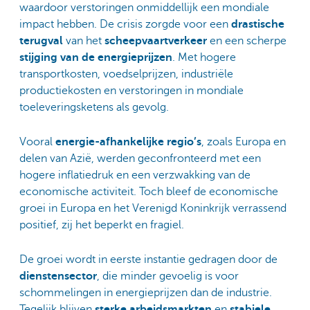
waardoor verstoringen onmiddellijk een mondiale
impact hebben. De crisis zorgde voor een
drastische
terugval
van het
scheepvaartverkeer
en een scherpe
stijging van de energieprijzen
. Met hogere
transportkosten, voedselprijzen, industriële
productiekosten en verstoringen in mondiale
toeleveringsketens als gevolg.
Vooral
energie-afhankelijke regio’s
, zoals Europa en
delen van Azië, werden geconfronteerd met een
hogere inflatiedruk en een verzwakking van de
economische activiteit. Toch bleef de economische
groei in Europa en het Verenigd Koninkrijk verrassend
positief, zij het beperkt en fragiel.
De groei wordt in eerste instantie gedragen door de
dienstensector
, die minder gevoelig is voor
schommelingen in energieprijzen dan de industrie.
Tegelijk blijven
sterke arbeidsmarkten
en
stabiele