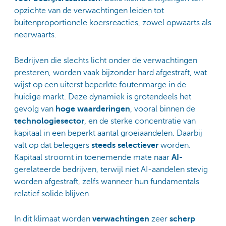
opzichte van de verwachtingen leiden tot
buitenproportionele koersreacties, zowel opwaarts als
neerwaarts.
Bedrijven die slechts licht onder de verwachtingen
presteren, worden vaak bijzonder hard afgestraft, wat
wijst op een uiterst beperkte foutenmarge in de
huidige markt. Deze dynamiek is grotendeels het
gevolg van
hoge waarderingen
, vooral binnen de
technologiesector
, en de sterke concentratie van
kapitaal in een beperkt aantal groeiaandelen. Daarbij
valt op dat beleggers
steeds selectiever
worden.
Kapitaal stroomt in toenemende mate naar
AI-
gerelateerde bedrijven, terwijl niet AI-aandelen stevig
worden afgestraft, zelfs wanneer hun fundamentals
relatief solide blijven.
In dit klimaat worden
verwachtingen
zeer
scherp