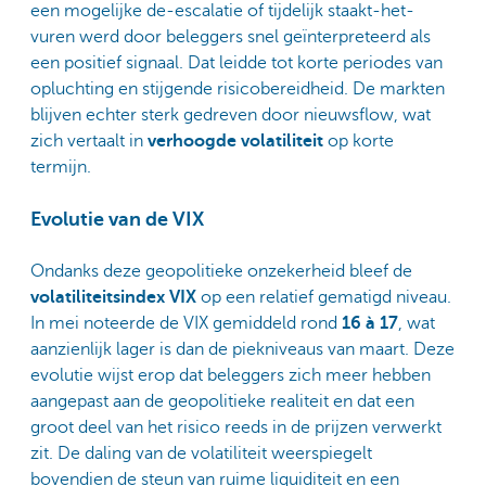
een mogelijke de-escalatie of tijdelijk staakt-het-
vuren werd door beleggers snel geïnterpreteerd als
een positief signaal. Dat leidde tot korte periodes van
opluchting en stijgende risicobereidheid. De markten
blijven echter sterk gedreven door nieuwsflow, wat
zich vertaalt in
verhoogde volatiliteit
op korte
termijn.
Evolutie van de VIX
Ondanks deze geopolitieke onzekerheid bleef de
volatiliteitsindex VIX
op een relatief gematigd niveau.
In mei noteerde de VIX gemiddeld rond
16 à 17
, wat
aanzienlijk lager is dan de piekniveaus van maart. Deze
evolutie wijst erop dat beleggers zich meer hebben
aangepast aan de geopolitieke realiteit en dat een
groot deel van het risico reeds in de prijzen verwerkt
zit. De daling van de volatiliteit weerspiegelt
bovendien de steun van ruime liquiditeit en een