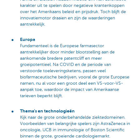
karakter uit te spelen door negatieve krantenkoppen
over het Amerikaans beleid en prijsdruk. Toch blijft de
innovatiemotor draaien en zijn de waarderingen
aantrekkelijk.
Europa
Fundamenteel is de Europese farmasector
aantrekkelijker door minder blootstelling aan de
aankomende bredere patentcliff en meer
groeipotentieel. Na COVID en de periode van
verstoorde toeleveringsketens, passen veel
biofarmaceutische bedrijven, vooral de grote Europese
namen, nu al voor een groot deel een VS-voor-VS-
aanpak toe, waardoor de impact van Amerikaanse
tarieven beperkt blijft.
Thema’s en technologieën
Kijk naar de grote onderbehandelde ziektedomeinen.
Voorbeelden van belangrijke spelers zijn AstraZeneca in
oncologie, UCB in immunologie of Boston Scientific
binnen de grote, groeiende cardiologiemarkt.