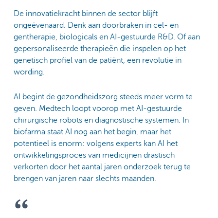
De innovatiekracht binnen de sector blijft
ongeëvenaard. Denk aan doorbraken in cel- en
gentherapie, biologicals en AI-gestuurde R&D. Of aan
gepersonaliseerde therapieën die inspelen op het
genetisch profiel van de patiënt, een revolutie in
wording.
AI begint de gezondheidszorg steeds meer vorm te
geven. Medtech loopt voorop met AI-gestuurde
chirurgische robots en diagnostische systemen. In
biofarma staat AI nog aan het begin, maar het
potentieel is enorm: volgens experts kan AI het
ontwikkelingsproces van medicijnen drastisch
verkorten door het aantal jaren onderzoek terug te
brengen van jaren naar slechts maanden.