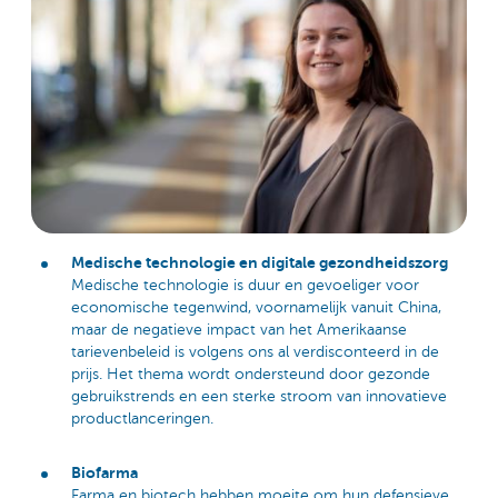
Medische technologie en digitale gezondheidszorg
Medische technologie is duur en gevoeliger voor
economische tegenwind, voornamelijk vanuit China,
maar de negatieve impact van het Amerikaanse
tarievenbeleid is volgens ons al verdisconteerd in de
prijs. Het thema wordt ondersteund door gezonde
gebruikstrends en een sterke stroom van innovatieve
productlanceringen.
Biofarma
Farma en biotech hebben moeite om hun defensieve