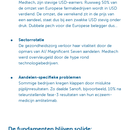
Medtech, zijn stevige USD-earners. Ruwweg 50% van
de omzet van Europese farmabedrijven wordt in USD
verdiend. De omzet, die verrekend zit in de prijs van
een aandeel, staat dus bij een zwakke USD stevig onder
druk. Dubbele pech voor die Europese belegger dus…
Sectorrotatie
De gezondheidszorg verloor haar vitaliteit door de
opmars van AI/ Magnificent Seven aandelen. Medtech
werd overvleugeld door de hype rond
technologiebedrijven.
Aandelen-specifieke problemen
Sommige bedrijven kregen klappen door mislukte
pijplijnresultaten. Zo daalde Sanofi, bijvoorbeeld, 10% na
teleurstellende fase-3 resultaten van hun eczeem-
medicijn amlitelimab.
De fundamenten blijven solide: