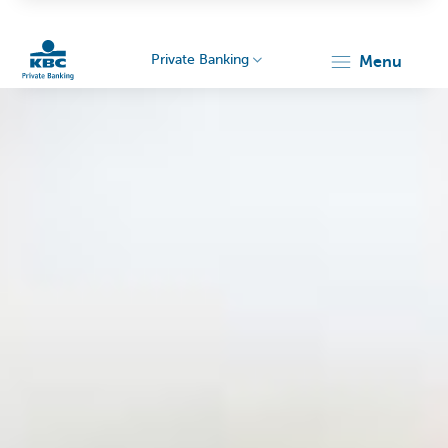
Private Banking
menu
KBC
Particulieren