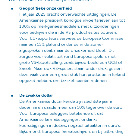
Geopolitieke onzekerheid
Het jaar 2025 bracht onverwachte uitdagingen. De
Amerikaanse president kondigde invoertarieven aan tot
100% op merkgeneesmiddelen, met uitzonderingen
voor bedrijven die in de VS productiesites bouwen.
Voor EU-exporteurs verwees de Europese Commissie
naar een 15% plafond onder de in de zomer
afgesproken deal, maar de onzekerheid bleef. Dit
zorgde voor volatiliteit rond Europese spelers met
grote VS-blootstelling, zoals bijvoorbeeld een UCB of
Sanofi. Maar ook VS-spelers staan onder druk, gezien
deze vaak voor een groot stuk hun productie in Ierland
opgezet hebben, om taks-efficiëntie redenen.
De zwakke dollar
De Amerikaanse dollar kende zijn slechtste jaar in
decennia en daalde meer dan 10% tegenover de euro.
Voor Europese beleggers betekende dit dat
Amerikaanse farmabeleggingen, ondanks
koersstijgingen in dollars, negatief uitpakten in euro’s.
Bijkomend: Europese farmabedrijven, en bij uitbreiding