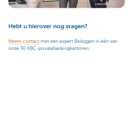
Hebt u hierover nog vragen?
Neem contact
met een expert Beleggen in één van
onze 30 KBC-privatebankingkantoren.
Exclusieve aandelenservice
Kunnen aandelen u op lange termijn een hoger