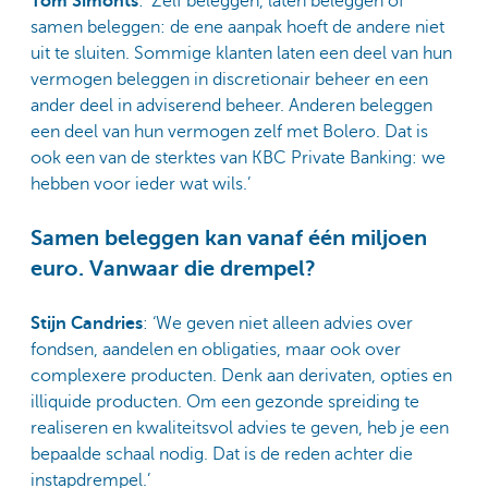
Tom Simonts
: ‘Zelf beleggen, laten beleggen of
samen beleggen: de ene aanpak hoeft de andere niet
uit te sluiten. Sommige klanten laten een deel van hun
vermogen beleggen in discretionair beheer en een
ander deel in adviserend beheer. Anderen beleggen
een deel van hun vermogen zelf met Bolero. Dat is
ook een van de sterktes van KBC Private Banking: we
hebben voor ieder wat wils.’
Samen beleggen kan vanaf één miljoen
euro. Vanwaar die drempel?
Stijn Candries
: ‘We geven niet alleen advies over
fondsen, aandelen en obligaties, maar ook over
complexere producten. Denk aan derivaten, opties en
illiquide producten. Om een gezonde spreiding te
realiseren en kwaliteitsvol advies te geven, heb je een
bepaalde schaal nodig. Dat is de reden achter die
instapdrempel.’