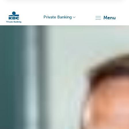
Private Banking
menu
KBC
Particulieren