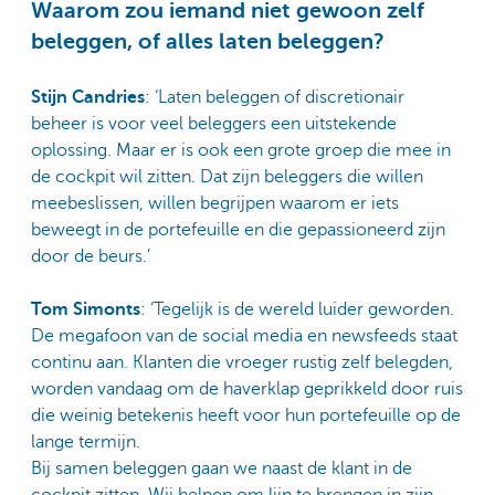
Waarom zou iemand niet gewoon zelf
beleggen, of alles laten beleggen?
Stijn Candries
: ‘Laten beleggen of discretionair
beheer is voor veel beleggers een uitstekende
oplossing. Maar er is ook een grote groep die mee in
de cockpit wil zitten. Dat zijn beleggers die willen
meebeslissen, willen begrijpen waarom er iets
beweegt in de portefeuille en die gepassioneerd zijn
door de beurs.’
Tom Simonts
: ‘Tegelijk is de wereld luider geworden.
De megafoon van de social media en newsfeeds staat
continu aan. Klanten die vroeger rustig zelf belegden,
worden vandaag om de haverklap geprikkeld door ruis
die weinig betekenis heeft voor hun portefeuille op de
lange termijn.
Bij samen beleggen gaan we naast de klant in de
cockpit zitten. Wij helpen om lijn te brengen in zijn