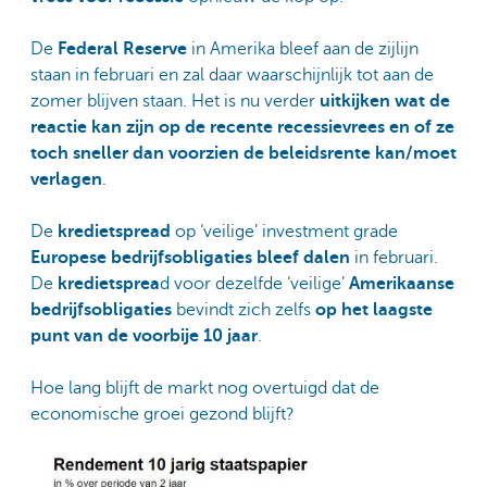
De
Federal Reserve
in Amerika bleef aan de zijlijn
staan in februari en zal daar waarschijnlijk tot aan de
zomer blijven staan. Het is nu verder
uitkijken wat de
reactie kan zijn op de recente recessievrees en of ze
toch sneller dan voorzien de beleidsrente kan/moet
verlagen
.
De
kredietspread
op ‘veilige’ investment grade
Europese bedrijfsobligaties bleef dalen
in februari.
De
kredietsprea
d voor dezelfde ‘veilige’
Amerikaanse
bedrijfsobligaties
bevindt zich zelfs
op het laagste
punt van de voorbije 10 jaar
.
Hoe lang blijft de markt nog overtuigd dat de
economische groei gezond blijft?