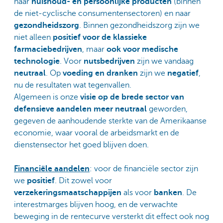
naar
huishoud- en persoonlijke producten
(binnen
de niet-cyclische consumentensectoren) en naar
gezondheidszorg
. Binnen gezondheidszorg zijn we
niet alleen
positief voor de klassieke
farmaciebedrijven
, maar
ook voor
medische
technologie
. Voor
nutsbedrijven
zijn we vandaag
neutraal
. Op
voeding en dranken
zijn we
negatief
,
nu de resultaten wat tegenvallen.
Algemeen is onze
visie op de
brede sector van
defensieve aandelen meer neutraal
geworden,
gegeven de aanhoudende sterkte van de Amerikaanse
economie, waar vooral de arbeidsmarkt en de
dienstensector het goed blijven doen.
Financiële aandelen
: voor de financiële sector zijn
we
positief
. Dit zowel voor
verzekeringsmaatschappijen
als voor
banken
. De
interestmarges blijven hoog, en de verwachte
beweging in de rentecurve versterkt dit effect ook nog