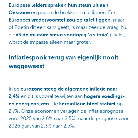
Europese leiders spraken hun steun uit aan
Oekraïne
en pogen de brokken nu te lijmen. Een
Europees vredesvoorstel zou op tafel liggen
, maar
of Poetin dit een kans geeft, is maar zeer de vraag. Nu
de
VS de militaire steun voorlopig ‘
on hold
’
plaatst,
wordt de impasse alleen maar groter.
Inflatiespook terug van eigenlijk nooit
weggeweest
In de
eurozone
steeg de algemene inflatie naar
2,4%
en dit is vooral te wijten aan
hogere voedings-
en energieprijzen
. De
kerninflatie bleef stabiel
op
2,7%. Onze economen verlagen de inflatieprognose
voor 2025 van 2,6% naar 2,5% maar de prognose voor
2026 gaat van 2,3% naar 2,5%.