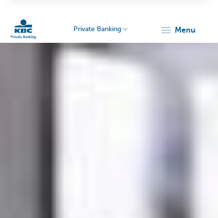
Private Banking
menu
KBC
Particulieren