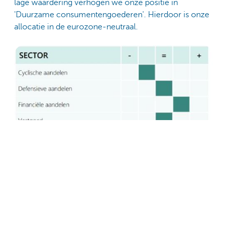
lage waardering verhogen we onze positie in
'Duurzame consumentengoederen'. Hierdoor is onze
allocatie in de eurozone-neutraal.