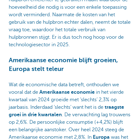
hoeveelheid die nodig is voor een enkele toepassing
wordt verminderd. Naarmate de kosten van het
gebruik van de hulpbron echter dalen, neemt de totale
vraag toe, waardoor het totale verbruik van
hulpbronnen stijgt. Er is dus toch nog hoop voor de
technologiesector in 2025.
Amerikaanse economie blijft groeien,
Europa stelt teleur
Wat de economische data betreft, onthouden we
vooral dat de
Amerikaanse
economie
in het vierde
kwartaal van 2024 groeide met ‘slechts’ 2,3% op
jaarbasis. Inderdaad ‘slechts’ want het is de
traagste
groei in drie kwartalen
. De verwachting lag trouwens
op 2,6%. De persoonlijke consumptie (+4,2%) blijft
een belangrijke aanstoker. Over heel 2024 steeg de
Amerikaanse economie met 2,8%. In
Europa
was het