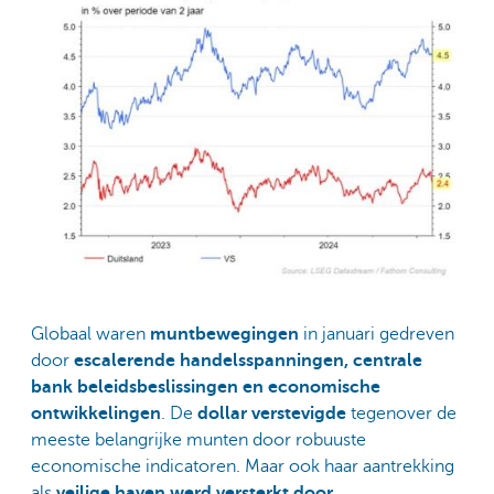
Globaal waren
muntbewegingen
in januari gedreven
door
escalerende handelsspanningen, centrale
bank beleidsbeslissingen en economische
ontwikkelingen
. De
dollar verstevigde
tegenover de
meeste belangrijke munten door robuuste
economische indicatoren. Maar ook haar aantrekking
als
veilige haven werd versterkt door