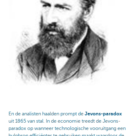
En de analisten haalden prompt de
Jevons-paradox
uit 1865 van stal. In de economie treedt de Jevons-
paradox op wanneer technologische vooruitgang een
hulpbron efficiënter te gebruiken maakt waardoor de