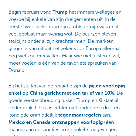
Begin februari vond
Trump
het immers welletjes en
voerde hij enkele van zijn dreigementen uit. In de
eerste twee weken van zijn ambtstermijn was er al
veel geblaat maar weinig wol. De beurzen bleven
stoïcijns onder al zijn krachttermen. De markten
gingen ervan uit dat het zeker voor Europa allemaal
nog wel zou meevallen. Maar wie niet luisteren wil,
moet voelen is één van de favoriete spreuken van
Donald.
Bij het sluiten van de redactie zijn de
pijlen voorlopig
enkel op China gericht met een tarief van 10%
. De
goede verstandhouding tussen Trump en Xi staat al
onder druk. China is echter niet onder de indruk en
kondigde onmiddellijk
tegenmaatregelen
aan.
Mexico en Canada ontsnappen voorlopig
(één
maand) aan de sancties nu ze enkele toegevingen