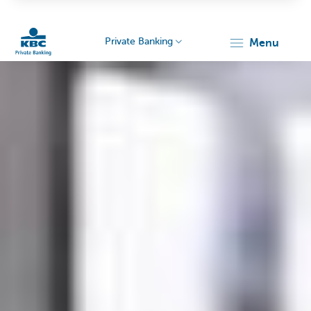
Private Banking
menu
KBC
Particulieren