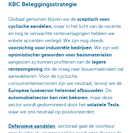
KBC Beleggingsstrategie
Globaal genomen blijven we de
sceptisch voor
cyclische aandelen,
maar in het licht van de recente
en nog te verwachte renteverlagingen hebben we
enkele accenten verlegd. We zijn nog steeds
voorzichtig voor industriële bedrijven
. We zijn wel
optimistischer geworden voor basismaterialen
aangezien zij kunnen profiteren van de
lagere
renteomgeving
die de vraag naar bouwmaterialen zal
aanwakkeren. Voor de cyclische
consumentensectoren zijn we neutraal, terwijl we de
Europese luxesector helemaal afbouwden
. De
automobielsector kan niet bekoren
, maar deze
sector wordt gedomineerd door het
volatiele Tesla
,
waar we ons neutraal op positioneerden.
Defensieve aandelen
: sectoraal gaat de voorkeur