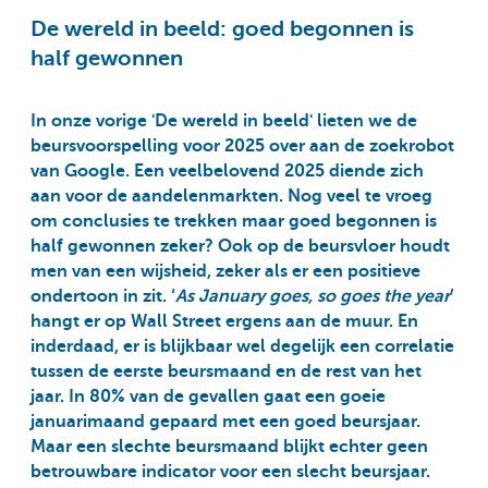
De wereld in beeld: goed begonnen is
half gewonnen
In onze vorige 'De wereld in beeld' lieten we de
beursvoorspelling voor 2025 over aan de zoekrobot
van Google. Een veelbelovend 2025 diende zich
aan voor de aandelenmarkten. Nog veel te vroeg
om conclusies te trekken maar goed begonnen is
half gewonnen zeker? Ook op de beursvloer houdt
men van een wijsheid, zeker als er een positieve
ondertoon in zit. ‘
As January goes, so goes the year
’
hangt er op Wall Street ergens aan de muur. En
inderdaad, er is blijkbaar wel degelijk een correlatie
tussen de eerste beursmaand en de rest van het
jaar. In 80% van de gevallen gaat een goeie
januarimaand gepaard met een goed beursjaar.
Maar een slechte beursmaand blijkt echter geen
betrouwbare indicator voor een slecht beursjaar.