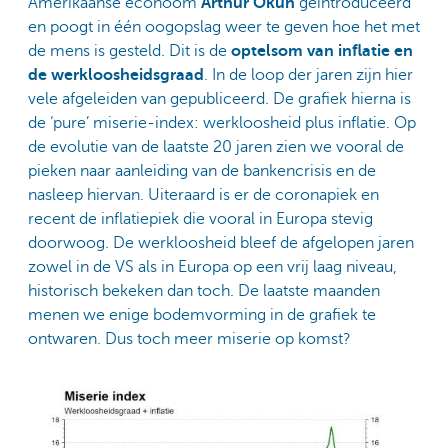
Amerikaanse econoom
Arthur Okun
geïntroduceerd
en poogt in één oogopslag weer te geven hoe het met
de mens is gesteld. Dit is de
optelsom van inflatie en
de werkloosheidsgraad
. In de loop der jaren zijn hier
vele afgeleiden van gepubliceerd. De grafiek hierna is
de ‘pure’ miserie-index: werkloosheid plus inflatie. Op
de evolutie van de laatste 20 jaren zien we vooral de
pieken naar aanleiding van de bankencrisis en de
nasleep hiervan. Uiteraard is er de coronapiek en
recent de inflatiepiek die vooral in Europa stevig
doorwoog. De werkloosheid bleef de afgelopen jaren
zowel in de VS als in Europa op een vrij laag niveau,
historisch bekeken dan toch. De laatste maanden
menen we enige bodemvorming in de grafiek te
ontwaren. Dus toch meer miserie op komst?