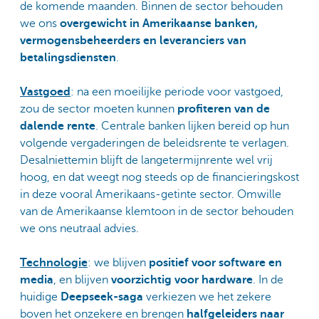
de komende maanden. Binnen de sector behouden
we ons
overgewicht in Amerikaanse banken,
vermogensbeheerders en leveranciers van
betalingsdiensten
.
Vastgoed
: na een moeilijke periode voor vastgoed,
zou de sector moeten kunnen
profiteren van de
dalende rente
. Centrale banken lijken bereid op hun
volgende vergaderingen de beleidsrente te verlagen.
Desalniettemin blijft de langetermijnrente wel vrij
hoog, en dat weegt nog steeds op de financieringskost
in deze vooral Amerikaans-getinte sector. Omwille
van de Amerikaanse klemtoon in de sector behouden
we ons neutraal advies.
Technologie
: we blijven
positief voor software en
media
, en blijven
voorzichtig voor hardware
. In de
huidige
Deepseek-saga
verkiezen we het zekere
boven het onzekere en brengen
halfgeleiders naar