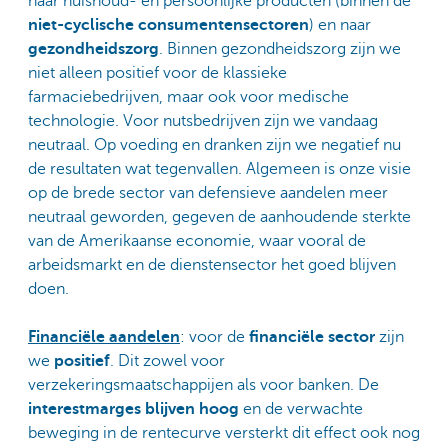
naar huishoud- en persoonlijke producten (binnen de
niet-cyclische consumentensectoren
) en naar
gezondheidszorg
. Binnen gezondheidszorg zijn we
niet alleen positief voor de klassieke
farmaciebedrijven, maar ook voor medische
technologie. Voor nutsbedrijven zijn we vandaag
neutraal. Op voeding en dranken zijn we negatief nu
de resultaten wat tegenvallen. Algemeen is onze visie
op de brede sector van defensieve aandelen meer
neutraal geworden, gegeven de aanhoudende sterkte
van de Amerikaanse economie, waar vooral de
arbeidsmarkt en de dienstensector het goed blijven
doen.
Financiële aandelen
: voor de
financiële sector
zijn
we
positief
. Dit zowel voor
verzekeringsmaatschappijen als voor banken. De
interestmarges blijven hoog
en de verwachte
beweging in de rentecurve versterkt dit effect ook nog