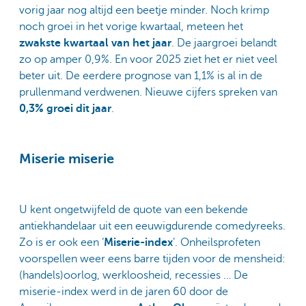
vorig jaar nog altijd een beetje minder. Noch krimp
noch groei in het vorige kwartaal, meteen het
zwakste kwartaal van het jaar
. De jaargroei belandt
zo op amper 0,9%. En voor 2025 ziet het er niet veel
beter uit. De eerdere prognose van 1,1% is al in de
prullenmand verdwenen. Nieuwe cijfers spreken van
0,3% groei dit jaar
.
Miserie miserie
U kent ongetwijfeld de quote van een bekende
antiekhandelaar uit een eeuwigdurende comedyreeks.
Zo is er ook een ‘
Miserie-index
’. Onheilsprofeten
voorspellen weer eens barre tijden voor de mensheid:
(handels)oorlog, werkloosheid, recessies … De
miserie-index werd in de jaren 60 door de