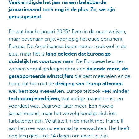
Vaak eindigde het jaar na een belabberde
januarimaand toch nog in de plus. Zo, we zijn
gerustgesteld.
En wat bracht januari 2025? Even in de ogen wrijven,
maar bovenaan prijkt voorlopig het oude continent,
Europa. De Amerikaanse beurs noteert ook wel in de
plus, maar het is
lang geleden dat Europa zo
duidelijk het voortouw nam
. De Europese beurzen
werden vooral gedragen door een
dalende rente, de
gerapporteerde winstcijfers
die best meevielen en de
hoop dat het met de
dreiging van Trump allemaal
wel best zou meevallen
. Europa telt ook veel
minder
technologiebedrijven,
wat vorige maand eens een
voordeel was. Daarover later meer. Een mooie
januarimaand, maar het vervolg kondigt zich iets
turbulenter aan. Volatiliteit in de markt met Trump II
aan het roer was nu eenmaal te verwachten. Het heeft
nog lang geduurd: 14 dagen om exact te zijn.