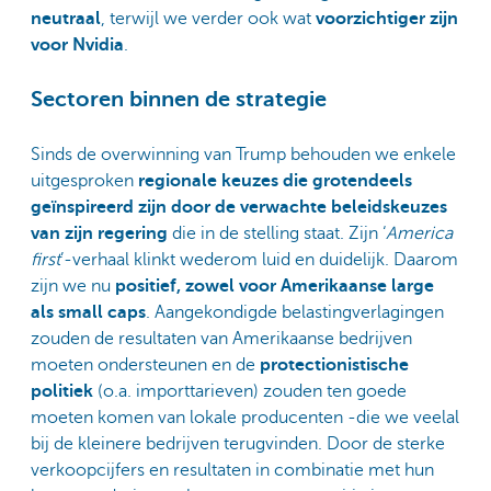
neutraal
, terwijl we verder ook wat
voorzichtiger zijn
voor Nvidia
.
Sectoren binnen de strategie
Sinds de overwinning van Trump behouden we enkele
uitgesproken
regionale keuzes die grotendeels
geïnspireerd zijn door de verwachte beleidskeuzes
van zijn regering
die in de stelling staat. Zijn ‘
America
first
’-verhaal klinkt wederom luid en duidelijk. Daarom
zijn we nu
positief, zowel voor Amerikaanse large
als small caps
. Aangekondigde belastingverlagingen
zouden de resultaten van Amerikaanse bedrijven
moeten ondersteunen en de
protectionistische
politiek
(o.a. importtarieven) zouden ten goede
moeten komen van lokale producenten -die we veelal
bij de kleinere bedrijven terugvinden. Door de sterke
verkoopcijfers en resultaten in combinatie met hun