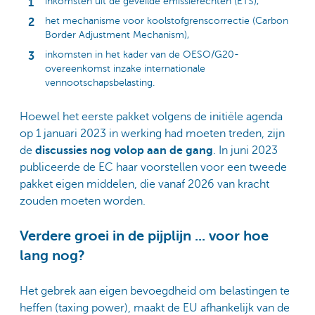
inkomsten uit de geveilde emissierechten (ETS),
het mechanisme voor koolstofgrenscorrectie (Carbon
Border Adjustment Mechanism),
inkomsten in het kader van de OESO/G20-
overeenkomst inzake internationale
vennootschapsbelasting.
Hoewel het eerste pakket volgens de initiële agenda
op 1 januari 2023 in werking had moeten treden, zijn
de
discussies nog volop aan de gang
. In juni 2023
publiceerde de EC haar voorstellen voor een tweede
pakket eigen middelen, die vanaf 2026 van kracht
zouden moeten worden.
Verdere groei in de pijplijn ... voor hoe
lang nog?
Het gebrek aan eigen bevoegdheid om belastingen te
heffen (taxing power), maakt de EU afhankelijk van de