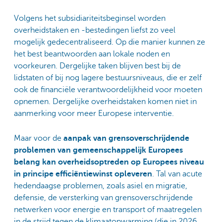
Volgens het subsidiariteitsbeginsel worden
overheidstaken en -bestedingen liefst zo veel
mogelijk gedecentraliseerd. Op die manier kunnen ze
het best beantwoorden aan lokale noden en
voorkeuren. Dergelijke taken blijven best bij de
lidstaten of bij nog lagere bestuursniveaus, die er zelf
ook de financiële verantwoordelijkheid voor moeten
opnemen. Dergelijke overheidstaken komen niet in
aanmerking voor meer Europese interventie.
Maar voor de
aanpak van grensoverschrijdende
problemen van gemeenschappelijk Europees
belang kan overheidsoptreden op Europees niveau
in principe efficiëntiewinst opleveren
. Tal van acute
hedendaagse problemen, zoals asiel en migratie,
defensie, de versterking van grensoverschrijdende
netwerken voor energie en transport of maatregelen
in de strijd tegen de klimaatopwarming (die in 2026