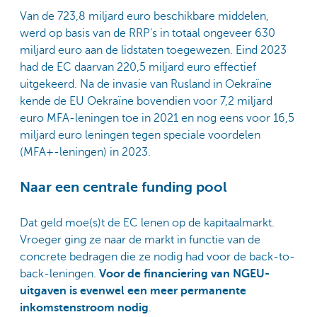
Van de 723,8 miljard euro beschikbare middelen,
werd op basis van de RRP's in totaal ongeveer 630
miljard euro aan de lidstaten toegewezen. Eind 2023
had de EC daarvan 220,5 miljard euro effectief
uitgekeerd. Na de invasie van Rusland in Oekraïne
kende de EU Oekraïne bovendien voor 7,2 miljard
euro MFA-leningen toe in 2021 en nog eens voor 16,5
miljard euro leningen tegen speciale voordelen
(MFA+-leningen) in 2023.
Naar een centrale funding pool
Dat geld moe(s)t de EC lenen op de kapitaalmarkt.
Vroeger ging ze naar de markt in functie van de
concrete bedragen die ze nodig had voor de back-to-
back-leningen.
Voor de financiering van NGEU-
uitgaven is evenwel een meer permanente
inkomstenstroom nodig
.