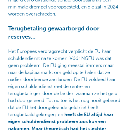
miljard euro uitstaande schuld doorgaans als een
minimale drempel vooropgesteld, en die zal in 2024
worden overschreden.
Terugbetaling gewaarborgd door
reserves…
Het Europees verdragsrecht verplicht de EU haar
schuldendienst na te komen. Vóór NGEU was dat
geen probleem. De EU ging meestal immers maar
naar de kapitaalmarkt om geld op te halen dat ze
nadien doorleende aan landen. De EU voldeed haar
eigen schuldendienst met de rente- en
terugbetalingen door de landen waaraan ze het geld
had doorgeleend. Tot nu toe is het nog nooit gebeurd
dat de EU het doorgeleende geld niet heeft
terugbetaald gekregen, en
heeft de EU altijd haar
eigen schuldendienst probleemloos kunnen
nakomen. Maar theoretisch had het slechter