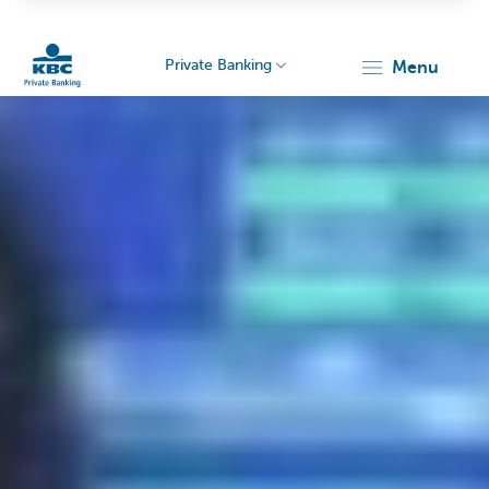
Private Banking
menu
KBC
Particulieren