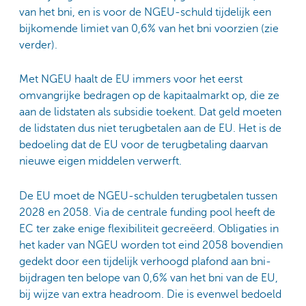
van het bni, en is voor de NGEU-schuld tijdelijk een
bijkomende limiet van 0,6% van het bni voorzien (zie
verder).
Met NGEU haalt de EU immers voor het eerst
omvangrijke bedragen op de kapitaalmarkt op, die ze
aan de lidstaten als subsidie toekent. Dat geld moeten
de lidstaten dus niet terugbetalen aan de EU. Het is de
bedoeling dat de EU voor de terugbetaling daarvan
nieuwe eigen middelen verwerft.
De EU moet de NGEU-schulden terugbetalen tussen
2028 en 2058. Via de centrale funding pool heeft de
EC ter zake enige flexibiliteit gecreëerd. Obligaties in
het kader van NGEU worden tot eind 2058 bovendien
gedekt door een tijdelijk verhoogd plafond aan bni-
bijdragen ten belope van 0,6% van het bni van de EU,
bij wijze van extra headroom. Die is evenwel bedoeld