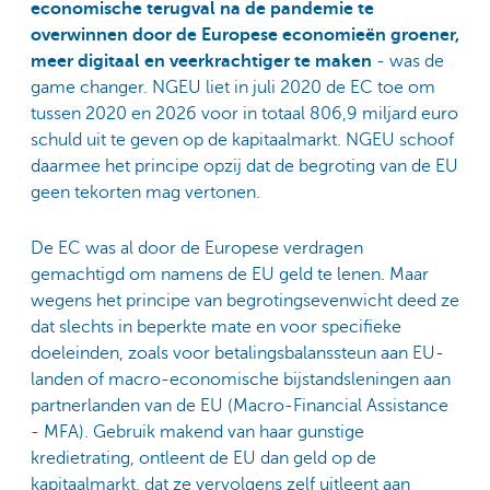
economische terugval na de pandemie te
overwinnen door de Europese economieën groener,
meer digitaal en veerkrachtiger te maken
- was de
game changer. NGEU liet in juli 2020 de EC toe om
tussen 2020 en 2026 voor in totaal 806,9 miljard euro
schuld uit te geven op de kapitaalmarkt. NGEU schoof
daarmee het principe opzij dat de begroting van de EU
geen tekorten mag vertonen.
De EC was al door de Europese verdragen
gemachtigd om namens de EU geld te lenen. Maar
wegens het principe van begrotingsevenwicht deed ze
dat slechts in beperkte mate en voor specifieke
doeleinden, zoals voor betalingsbalanssteun aan EU-
landen of macro-economische bijstandsleningen aan
partnerlanden van de EU (Macro-Financial Assistance
- MFA). Gebruik makend van haar gunstige
kredietrating, ontleent de EU dan geld op de
kapitaalmarkt, dat ze vervolgens zelf uitleent aan