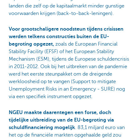
landen die zelf op de kapitaalmarkt minder gunstige
voorwaarden krijgen (back-to-back-leningen).
Voor grootschaligere noodsteun tijdens crisissen
werden telkens constructies buiten de EU-
begroting opgezet,
zoals de European Financial
Stability Facility (EFSF) of het European Stability
Mechanism (ESM), tijdens de Europese schuldencrisis
in 2011-2012. Ook bij het uitbreken van de pandemie
werd het eerste steunpakket om de dreigende
werkloosheid op te vangen (Support to mitigate
Unemployment Risks in an Emergency - SURE) nog
via een specifiek instrument opgezet.
NGEU maakte daarentegen een forse, doch
tijdelijke uitbreiding van de EU-begroting via
schuldfinanciering mogelijk
. 83,1 miljard euro van
het op de financiële markten opgehaalde geld zou