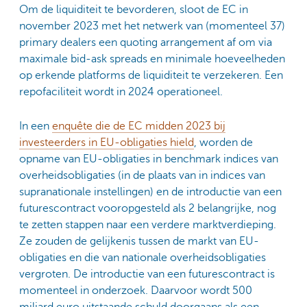
Om de liquiditeit te bevorderen, sloot de EC in
november 2023 met het netwerk van (momenteel 37)
primary dealers een quoting arrangement af om via
maximale bid-ask spreads en minimale hoeveelheden
op erkende platforms de liquiditeit te verzekeren. Een
repofaciliteit wordt in 2024 operationeel.
In een
enquête die de EC midden 2023 bij
investeerders in EU-obligaties hield
, worden de
opname van EU-obligaties in benchmark indices van
overheidsobligaties (in de plaats van in indices van
supranationale instellingen) en de introductie van een
futurescontract vooropgesteld als 2 belangrijke, nog
te zetten stappen naar een verdere marktverdieping.
Ze zouden de gelijkenis tussen de markt van EU-
obligaties en die van nationale overheidsobligaties
vergroten. De introductie van een futurescontract is
momenteel in onderzoek. Daarvoor wordt 500