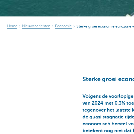
Home
Nieuwsberichten
Economie
Sterke groei economie eurozone v
Sterke groei econ
Volgens de voorlopige 
van 2024 met 0,3% toe
tegenover het laatste 
de quasi stagnatie tijd
economisch herstel vor
betekent nog niet dat 