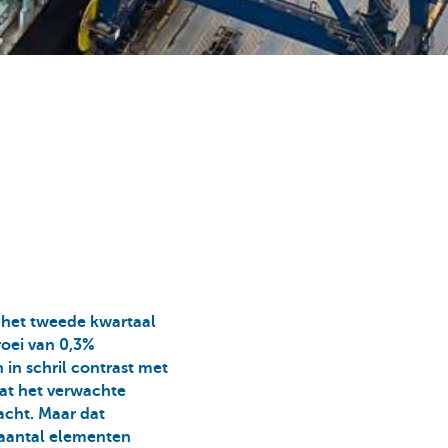
n het tweede kwartaal
oei van 0,3%
 in schril contrast met
dat het verwachte
acht. Maar dat
 aantal elementen