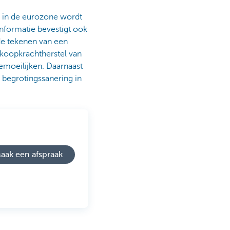
l in de eurozone wordt
informatie bevestigt ook
nde tekenen van een
 koopkrachtherstel van
emoeilijken. Daarnaast
 begrotingssanering in
aak een afspraak