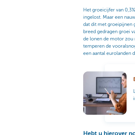
Het groeicijfer van 0,3
ingelost. Maar een nauw
dat dit met groeipijnen 
breed gedragen groei va
de lonen de motor zou m
temperen de vooralsnog
een aantal eurolanden d
Hebt u hierover n