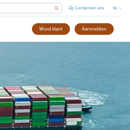
Contacteer ons
NL
Word klant
Aanmelden