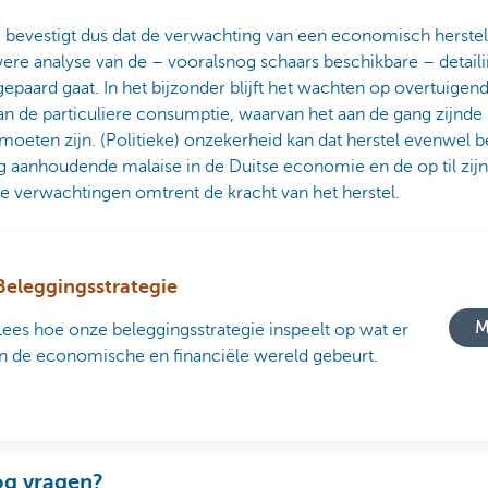
% bevestigt dus dat de verwachting van een economisch herste
ere analyse van de – vooralsnog schaars beschikbare – detail
gepaard gaat. In het bijzonder blijft het wachten op overtuige
n de particuliere consumptie, waarvan het aan de gang zijnde
oeten zijn. (Politieke) onzekerheid kan dat herstel evenwel b
 aanhoudende malaise in de Duitse economie en de op til zijn
e verwachtingen omtrent de kracht van het herstel.
Beleggingsstrategie
M
Lees hoe onze beleggingsstrategie inspeelt op wat er
in de economische en financiële wereld gebeurt.
og vragen?