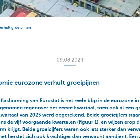
erhult groeipijnen
09.08.2024
omie eurozone verhult groeipijnen
flashraming van Eurostat is het reële bbp in de eurozone i
genomen tegenover het eerste kwartaal, toen ook al een gr
kwartaal van 2023 werd opgetekend. Beide groeicijfers staan
ens de vijf voorgaande kwartalen (figuur 1), en wijzen erop 
m krijgt. Beide groeicijfers waren ook iets sterker dan verw
het herstel zich ook krachtiger dan verwacht aandient. Een