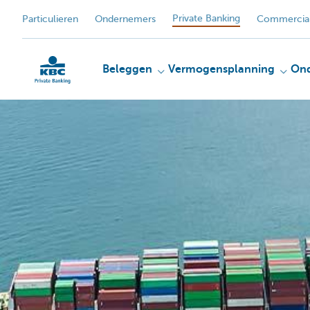
Private Banking
Particulieren
Ondernemers
Commercial
Beleggen
Vermogensplanning
On
KBC