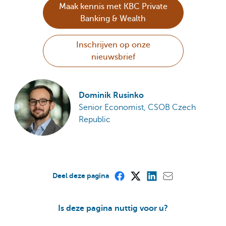
Maak kennis met KBC Private
Banking & Wealth
Inschrijven op onze
nieuwsbrief
Dominik Rusinko
Senior Economist, CSOB Czech
Republic
Deel deze pagina
Is deze pagina nuttig voor u?