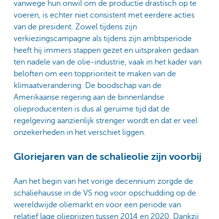
vanwege hun onwil om de productie drastisch op te
voeren, is echter niet consistent met eerdere acties
van de president. Zowel tijdens zijn
verkiezingscampagne als tijdens zijn ambtsperiode
heeft hij immers stappen gezet en uitspraken gedaan
ten nadele van de olie-industrie, vaak in het kader van
beloften om een topprioriteit te maken van de
klimaatverandering. De boodschap van de
Amerikaanse regering aan de binnenlandse
olieproducenten is dus al geruime tijd dat de
regelgeving aanzienlijk strenger wordt en dat er veel
onzekerheden in het verschiet liggen.
Gloriejaren van de schalieolie zijn voorbij
Aan het begin van het vorige decennium zorgde de
schaliehausse in de VS nog voor opschudding op de
wereldwijde oliemarkt en voor een periode van
relatief lage olieprijzen tussen 2014 en 2020. Dankzij