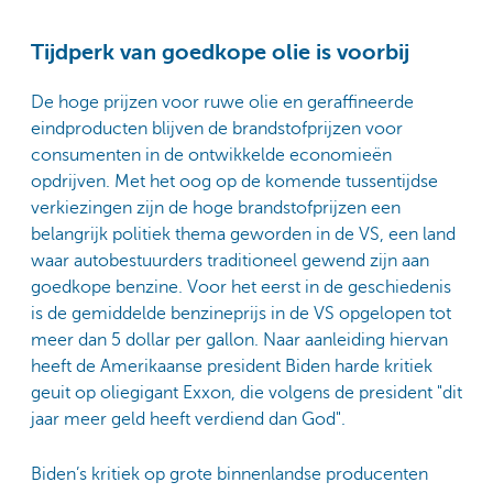
Tijdperk van goedkope olie is voorbij
De hoge prijzen voor ruwe olie en geraffineerde
eindproducten blijven de brandstofprijzen voor
consumenten in de ontwikkelde economieën
opdrijven. Met het oog op de komende tussentijdse
verkiezingen zijn de hoge brandstofprijzen een
belangrijk politiek thema geworden in de VS, een land
waar autobestuurders traditioneel gewend zijn aan
goedkope benzine. Voor het eerst in de geschiedenis
is de gemiddelde benzineprijs in de VS opgelopen tot
meer dan 5 dollar per gallon. Naar aanleiding hiervan
heeft de Amerikaanse president Biden harde kritiek
geuit op oliegigant Exxon, die volgens de president "dit
jaar meer geld heeft verdiend dan God".
Biden’s kritiek op grote binnenlandse producenten