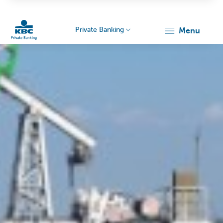
Private Banking
menu
KBC
Particulieren