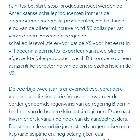
hun flexibel start-stop-productiemodel werden de
Amerikaanse schalieproducenten immers de
zogenoemde marginale producenten, die het lange
eind van de olietermijncurve rond 60 dollar per vat
verankerden. Bovendien zorgde de
schalieolierevolutie ervoor dat de VS voor het eerst in
vijf decennia een netto-exporteur van ruwe olie en
afgewerkte (olie)producten werd. Dit zorgde voor een
aanzienlijke verbetering van de energiezekerheid in de
VS.
De voorbije twee jaar is er evenwel veel veranderd
voor de schalie-industrie. Vooreerst kwam er de
eerder genoemde tegenwind van de regering Biden in
het licht van de bredere klimaatuitdagingen. Daarnaast
kwam er druk vanuit de hoek van de aandeelhouders.
Die stelden de voorbije jaren steeds hogere eisen qua
kapitaaldiscipline en, nog belangrijker, qua