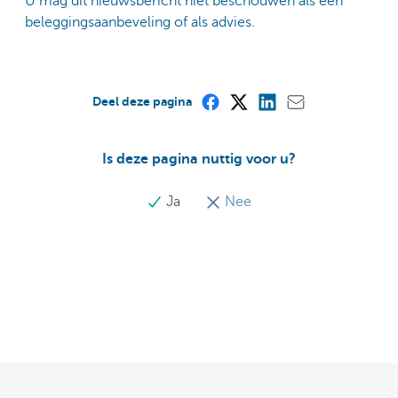
U mag dit nieuwsbericht niet beschouwen als een
beleggingsaanbeveling of als advies.
Deel deze pagina
Is deze pagina nuttig voor u?
Ja
Nee