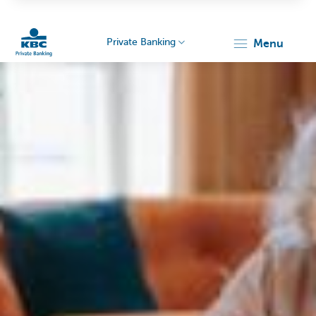
Private Banking
menu
KBC
Particulieren