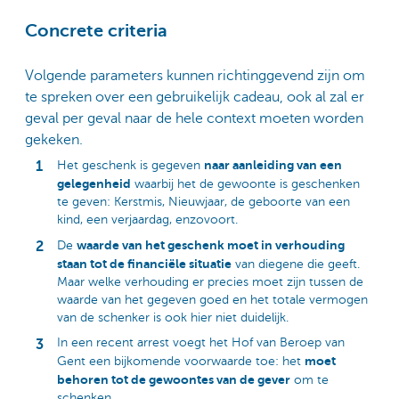
Concrete criteria
Volgende parameters kunnen richtinggevend zijn om
te spreken over een gebruikelijk cadeau, ook al zal er
geval per geval naar de hele context moeten worden
gekeken.
naar aanleiding van een
Het geschenk is gegeven
gelegenheid
waarbij het de gewoonte is geschenken
te geven: Kerstmis, Nieuwjaar, de geboorte van een
kind, een verjaardag, enzovoort.
waarde van het geschenk moet in verhouding
De
staan tot de financiële situatie
van diegene die geeft.
Maar welke verhouding er precies moet zijn tussen de
waarde van het gegeven goed en het totale vermogen
van de schenker is ook hier niet duidelijk.
In een recent arrest voegt het Hof van Beroep van
moet
Gent een bijkomende voorwaarde toe: het
behoren tot de gewoontes van de gever
om te
schenken.