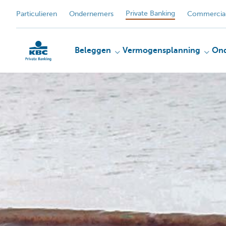
Private Banking
Particulieren
Ondernemers
Commercial
Beleggen
Vermogensplanning
On
KBC