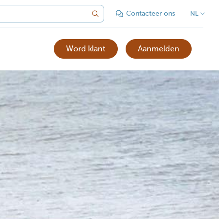
Contacteer ons
NL
Word klant
Aanmelden