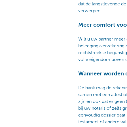
dat de langstlevende d
verwerpen.
Meer comfort voor
Wilt u uw partner meer
beleggingsverzekering o
rechtstreekse begunstigd
volle eigendom boven op
Wanneer worden d
De bank mag de rekenin
samen met een attest of
zijn en ook dat er geen 
bij uw notaris of zelfs
eenvoudig dossier gaat 
testament of andere w