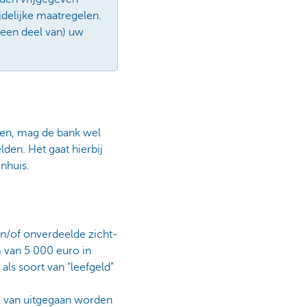
jdelijke maatregelen.
(een deel van) uw
en, mag de bank wel
en. Het gaat hierbij
nhuis.
n/of onverdeelde zicht-
 van 5 000 euro in
als soort van “leefgeld”
er van uitgegaan worden