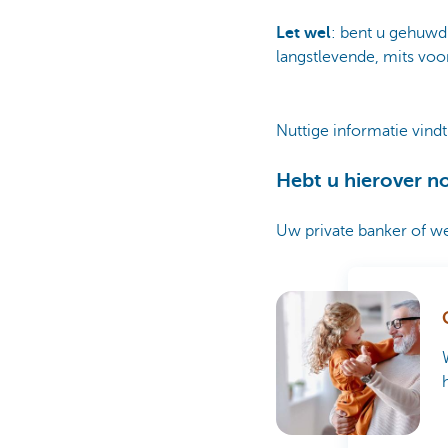
Let wel
: bent u gehuwd
langstlevende, mits voor
Nuttige informatie vindt
Hebt u hierover n
Uw private banker of w