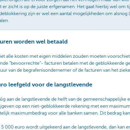
er zicht is op de juiste erfgenamen. Het gaat hierbij wel om ti
 deblokkering zijn er wel een aantal mogelijkheden om alsnog 
alen.
turen worden wel betaald
et alle kosten met eigen middelen zouden moeten voorschiet
de “bevoorrechte”- facturen betalen met de geblokkeerde geld
uur van de begrafenisondernemer of de facturen van het zieke
ro leefgeld voor de langstlevende
ig aan de langstlevende de helft van de gemeenschappelijke e
rijgeven op een niet-geblokkeerde rekening met een maximum
ettelijk maximumbedrag voor alle banken samen. Dit bedrag kan 
n 5 000 euro wordt uitgekeerd aan de langstlevende, dan kan 