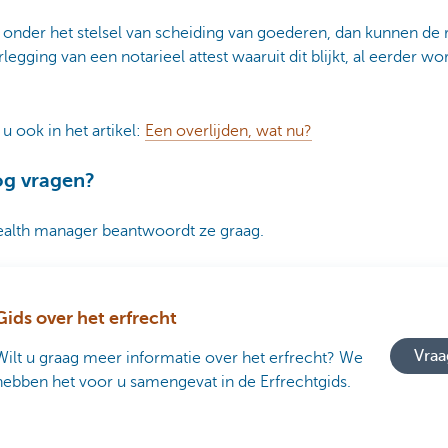
 onder het stelsel van scheiding van goederen, dan kunnen de
legging van een notarieel attest waaruit dit blijkt, al eerder w
 u ook in het artikel:
Een overlijden, wat nu?
og vragen?
ealth manager beantwoordt ze graag.
Gids over het erfrecht
Vraa
Wilt u graag meer informatie over het erfrecht? We
hebben het voor u samengevat in de Erfrechtgids.