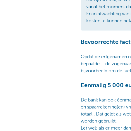
vanaf het moment dat 
En in afwachting van
kosten te kunnen bet
Bevoorrechte fac
Opdat de erfgenamen ni
bepaalde – de zogenaam
bijvoorbeeld om de fact
Eenmalig 5 000 eu
De bank kan ook éénmal
en spaarrekening(en) v
totaal . Dat geldt als w
worden gebruikt.
Let wel: als er meer da