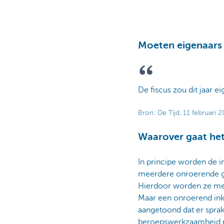
Moeten eigenaars
De fiscus zou dit jaar 
Bron: De Tijd, 11 februari 
Waarover gaat he
In principe worden de 
meerdere onroerende g
Hierdoor worden ze mee
Maar een onroerend ink
aangetoond dat er sprake
beroepswerkzaamheid ru