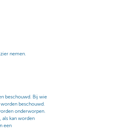
vizier nemen.
en beschouwd. Bij wie
n worden beschouwd.
 worden onderworpen.
 als kan worden
an een