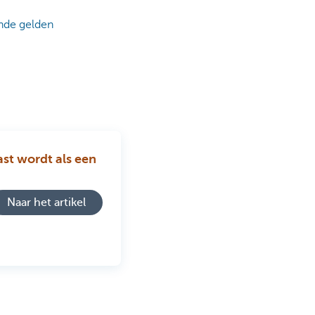
nde gelden
ast wordt als een
Naar het artikel