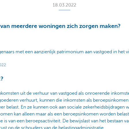
18.03.2022
 van meerdere woningen zich zorgen maken?
eigenaars met een aanzienlijk patrimonium aan vastgoed in het 
2022
t?
inkomsten uit de verhuur van vastgoed als onroerende inkomst
oederen verhuurt, kunnen die inkomsten als beroepsinkome
r belast. En ze kunnen ook aan sociale zekerheidsbijdragen
omen kan alleen maar als een beroepsinkomen worden belast,
 is van een beroepsactiviteit. De bewijslast van het bestaan v
st op de schouders van de belastingadministratie.