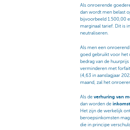
Als onroerende goedere
dan wordt men belast o
bijvoorbeeld 1.500,00 e
marginaal tarief. Dit is
neutraliseren.
Als men een onroerend 
goed gebruikt voor het 
bedrag van de huurprijs
verminderen met forfaita
(4,63 in aanslagjaar 20
maand, zal het onroere
Als de
verhuring van 
dan worden de
inkomst
Het zijn de werkelijk o
beroepsinkomsten mag 
die in principe verschul