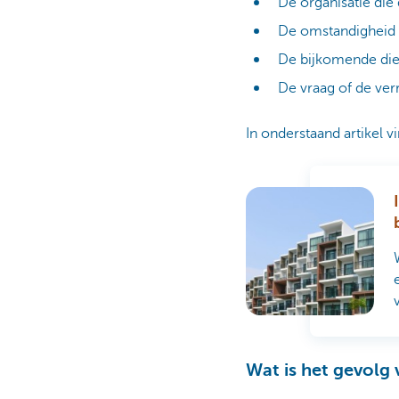
De organisatie die
De omstandigheid 
De bijkomende die
De vraag of de verr
In onderstaand artikel v
Wat is het gevolg 