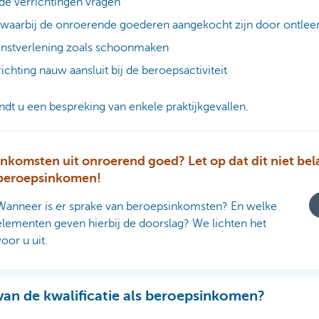
 de verrichtingen vragen
waarbij de onroerende goederen aangekocht zijn door ontlee
nstverlening zoals schoonmaken
ichting nauw aansluit bij de beroepsactiviteit
indt u een bespreking van enkele praktijkgevallen.
Inkomsten uit onroerend goed? Let op dat dit niet bel
beroepsinkomen!
Wanneer is er sprake van beroepsinkomsten? En welke
elementen geven hierbij de doorslag? We lichten het
voor u uit.
van de kwalificatie als beroepsinkomen?