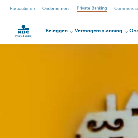
Private Banking
Particulieren
Ondernemers
Commercial
Beleggen
Vermogensplanning
On
KBC