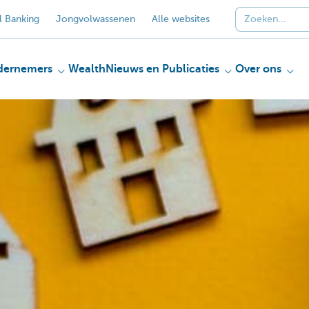
 Banking
Jongvolwassenen
Alle websites
dernemers
Wealth
Nieuws en Publicaties
Over ons