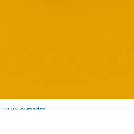
ningen zich zorgen maken?