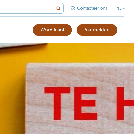
Contacteer ons
NL
Word klant
Aanmelden