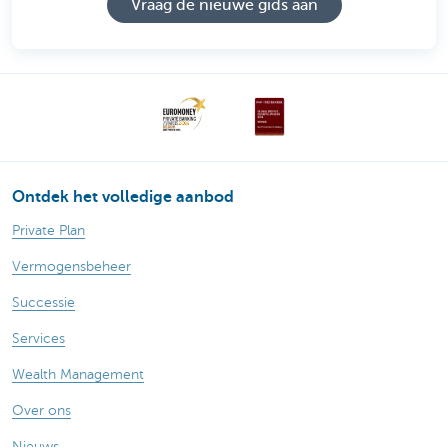
Vraag de nieuwe gids aan
Ontdek het volledige aanbod
Private Plan
Vermogensbeheer
Successie
Services
Wealth Management
Over ons
Nieuws