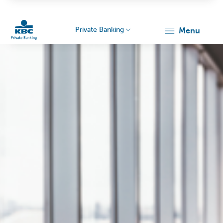
Private Banking
menu
KBC
Particulieren