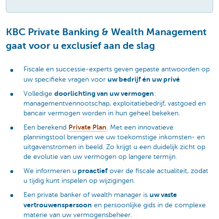
KBC Private Banking & Wealth Management
gaat voor u exclusief aan de slag
Fiscale en successie-experts geven gepaste antwoorden op
uw bedrijf én uw privé
uw specifieke vragen voor
doorlichting van uw vermogen
Volledige
:
managementvennootschap, exploitatiebedrijf, vastgoed en
bancair vermogen worden in hun geheel bekeken.
Private Plan
Een berekend
. Met een innovatieve
planningstool brengen we uw toekomstige inkomsten- en
uitgavenstromen in beeld. Zo krijgt u een duidelijk zicht op
de evolutie van uw vermogen op langere termijn.
proactief
We informeren u
over de fiscale actualiteit, zodat
u tijdig kunt inspelen op wijzigingen.
uw vaste
Een private banker of wealth manager is
vertrouwenspersoon
en persoonlijke gids in de complexe
materie van uw vermogensbeheer.