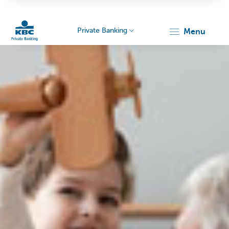
Private Banking
menu
KBC
Particulieren