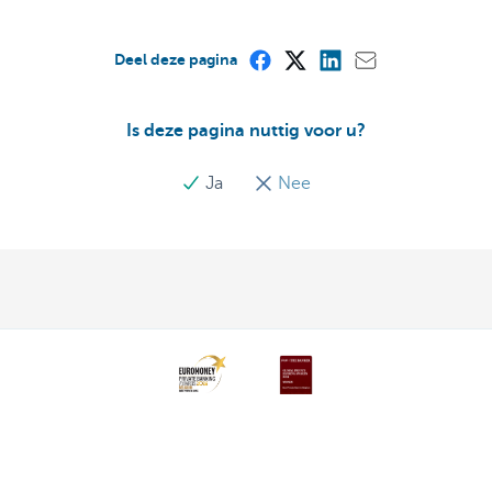
Deel deze pagina
Is deze pagina nuttig voor u?
Ja
Nee
Ontdek het volledige aanbod