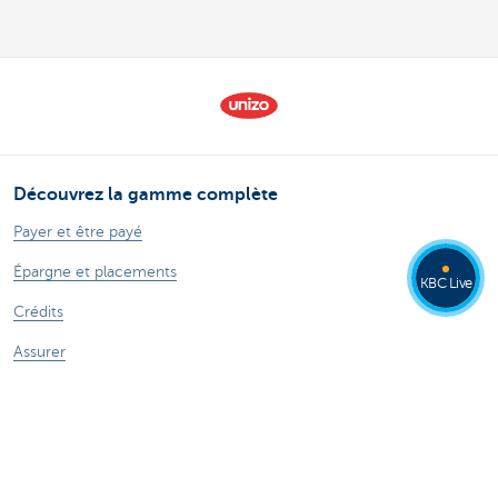
Découvrez la gamme complète
Payer et être payé
Épargne et placements
KBC Live
Crédits
Assurer
Entreprendre en ligne
Commerce extérieur
Secteurs spécifiques