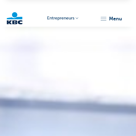
Entrepreneurs
menu
KBC
Entrepreneurs