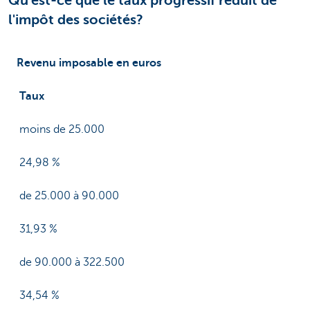
Qu'est-ce que le taux progressif réduit de
l'impôt des sociétés?
Revenu imposable en euros
Taux
moins de 25.000
24,98 %
de 25.000 à 90.000
31,93 %
de 90.000 à 322.500
34,54 %