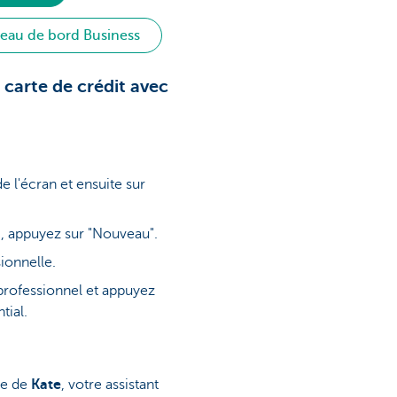
leau de bord Business
carte de crédit avec
e l'écran et ensuite sur
, appuyez sur "Nouveau".
ionnelle.
professionnel et appuyez
tial.
de de
Kate
, votre assistant