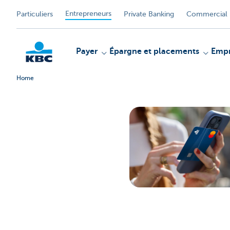
Entrepreneurs
Particuliers
Private Banking
Commercial 
Payer
Épargne et placements
Empr
Home
KBC