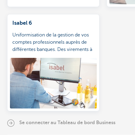
Isabel 6
Uniformisation de la gestion de vos
comptes professionnels auprès de
différentes banques. Des virements à
la gestion du logiciel comptable.
Se connecter au Tableau de bord Business