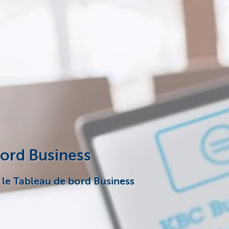
bord Business
 le Tableau de bord Business