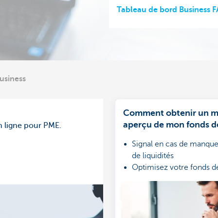
Tableau de bord Business 
usiness
Comment obtenir un me
aperçu de mon fonds d
n ligne pour PME.
roulement?
Signal en cas de manque
de liquidités
Optimisez votre fonds 
Gratuit