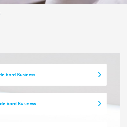
s
 de bord Business
de bord Business