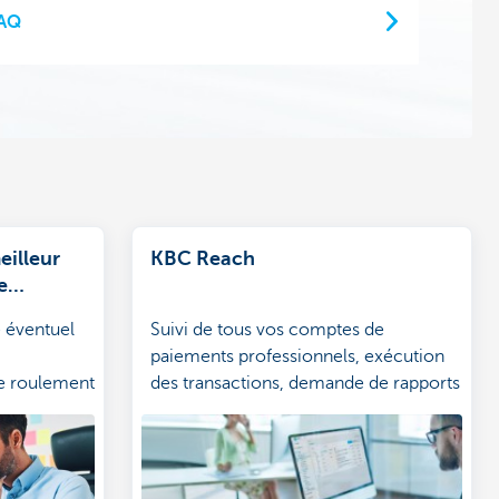
FAQ
illeur
KBC Reach
e
 éventuel
Suivi de tous vos comptes de
paiements professionnels, exécution
de roulement
des transactions, demande de rapports
et relevés clairs.