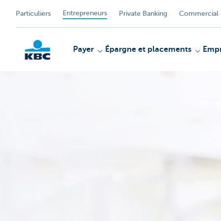
Entrepreneurs
Particuliers
Private Banking
Commercial 
Payer
Épargne et placements
Empr
KBC