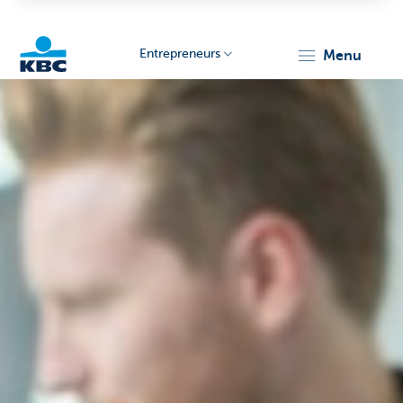
Entrepreneurs
menu
KBC
Entrepreneurs