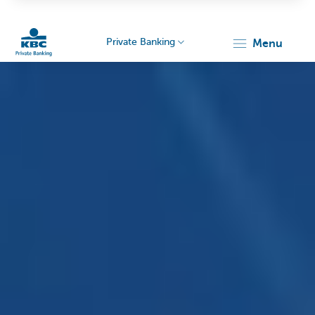
Private Banking
menu
KBC
Particulieren