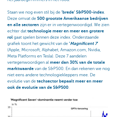
Staan we nog even stil bij de
‘brede’ S&P500-index
.
Deze omvat de
500 grootste Amerikaanse bedrijven
en alle sectoren
zijn er in vertegenwoordigd. We zien
echter dat
technologie meer en meer een grotere
rol
gaat spelen binnen deze index. Onderstaande
grafiek toont het gewicht van de
‘
Magnificent 7
’
(Apple, Microsoft, Alphabet, Amazon.com, Nvidia,
Meta Platforms en Tesla). Deze 7 aandelen
vertegenwoordigen al
meer dan 30% van de totale
marktwaarde
van de S&P500. En dan rekenen we nog
niet eens andere technologiekleppers mee. De
evolutie van de
techsector bepaalt meer en meer
ook de evolutie van de S&P500
.