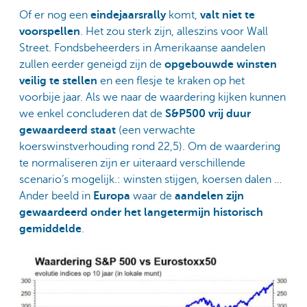
Of er nog een
eindejaarsrally
komt,
valt niet te
voorspellen
. Het zou sterk zijn, alleszins voor Wall
Street. Fondsbeheerders in Amerikaanse aandelen
zullen eerder geneigd zijn de
opgebouwde winsten
veilig te stellen
en een flesje te kraken op het
voorbije jaar. Als we naar de waardering kijken kunnen
we enkel concluderen dat de
S&P500 vrij duur
gewaardeerd staat
(een verwachte
koerswinstverhouding rond 22,5). Om de waardering
te normaliseren zijn er uiteraard verschillende
scenario’s mogelijk.: winsten stijgen, koersen dalen …
Ander beeld in
Europa
waar de
aandelen zijn
gewaardeerd onder het langetermijn historisch
gemiddelde
.