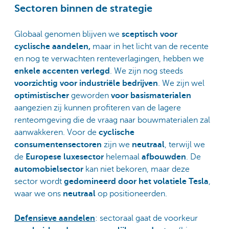
Sectoren binnen de strategie
Globaal genomen blijven we
sceptisch voor
cyclische aandelen,
maar in het licht van de recente
en nog te verwachten renteverlagingen, hebben we
enkele accenten verlegd
. We zijn nog steeds
voorzichtig voor industriële bedrijven
. We zijn wel
optimistischer
geworden
voor basismaterialen
aangezien zij kunnen profiteren van de lagere
renteomgeving die de vraag naar bouwmaterialen zal
aanwakkeren. Voor de
cyclische
consumentensectoren
zijn we
neutraal
, terwijl we
de
Europese luxesector
helemaal
afbouwden
. De
automobielsector
kan niet bekoren, maar deze
sector wordt
gedomineerd door het volatiele Tesla
,
waar we ons
neutraal
op positioneerden.
Defensieve aandelen
: sectoraal gaat de voorkeur