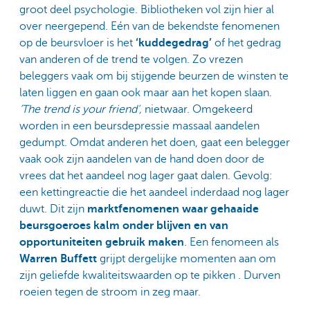
groot deel psychologie. Bibliotheken vol zijn hier al
over neergepend. Eén van de bekendste fenomenen
op de beursvloer is het
‘kuddegedrag’
of het gedrag
van anderen of de trend te volgen. Zo vrezen
beleggers vaak om bij stijgende beurzen de winsten te
laten liggen en gaan ook maar aan het kopen slaan.
’The trend is your friend’,
nietwaar. Omgekeerd
worden in een beursdepressie massaal aandelen
gedumpt. Omdat anderen het doen, gaat een belegger
vaak ook zijn aandelen van de hand doen door de
vrees dat het aandeel nog lager gaat dalen. Gevolg:
een kettingreactie die het aandeel inderdaad nog lager
duwt. Dit zijn
marktfenomenen waar gehaaide
beursgoeroes kalm onder blijven en van
opportuniteiten gebruik maken
. Een fenomeen als
Warren Buffett
grijpt dergelijke momenten aan om
zijn geliefde kwaliteitswaarden op te pikken . Durven
roeien tegen de stroom in zeg maar.