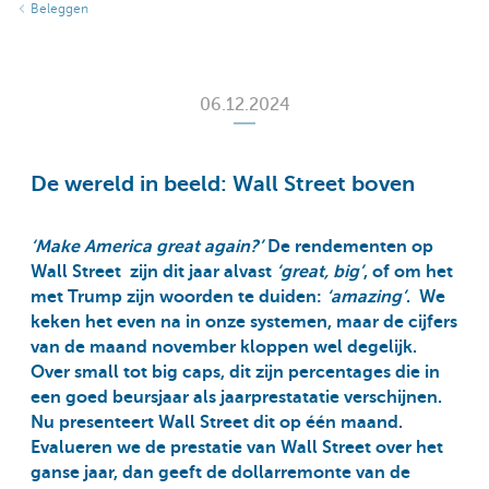
Beleggen
06.12.2024
De wereld in beeld: Wall Street boven
‘Make America great again?’
De rendementen op
Wall Street zijn dit jaar alvast
‘great, big’
, of om het
met Trump zijn woorden te duiden:
‘amazing’
. We
keken het even na in onze systemen, maar de cijfers
van de maand november kloppen wel degelijk.
Over small tot big caps, dit zijn percentages die in
een goed beursjaar als jaarprestatatie verschijnen.
Nu presenteert Wall Street dit op één maand.
Evalueren we de prestatie van Wall Street over het
ganse jaar, dan geeft de dollarremonte van de