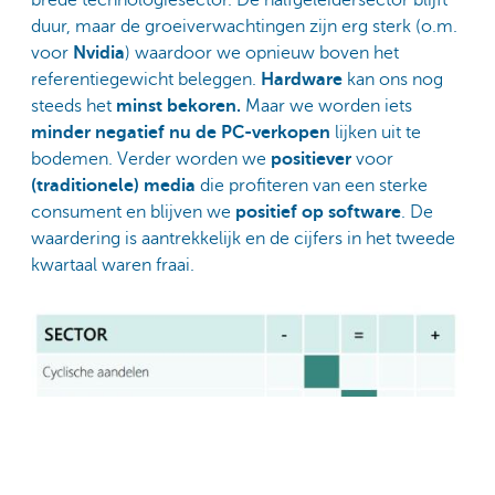
brede technologiesector. De halfgeleidersector blijft
duur, maar de groeiverwachtingen zijn erg sterk (o.m.
voor
Nvidia
) waardoor we opnieuw boven het
referentiegewicht beleggen.
Hardware
kan ons nog
steeds het
minst bekoren.
Maar we worden iets
minder negatief nu de PC-verkopen
lijken uit te
bodemen. Verder worden we
positiever
voor
(traditionele) media
die profiteren van een sterke
consument en blijven we
positief op software
. De
waardering is aantrekkelijk en de cijfers in het tweede
kwartaal waren fraai.