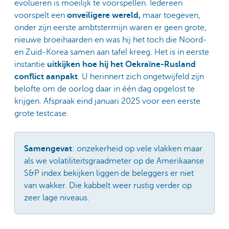
evolueren is moeilijk te voorspellen. Iedereen
voorspelt een
onveiligere wereld,
maar toegeven,
onder zijn eerste ambtstermijn waren er geen grote,
nieuwe broeihaarden en was hij het toch die Noord-
en Zuid-Korea samen aan tafel kreeg. Het is in eerste
instantie
uitkijken hoe hij het Oekraïne-Rusland
conflict aanpakt
. U herinnert zich ongetwijfeld zijn
belofte om de oorlog daar in één dag opgelost te
krijgen. Afspraak eind januari 2025 voor een eerste
grote testcase.
Samengevat
: onzekerheid op vele vlakken maar
als we volatiliteitsgraadmeter op de Amerikaanse
S&P index bekijken liggen de beleggers er niet
van wakker. Die kabbelt weer rustig verder op
zeer lage niveaus.