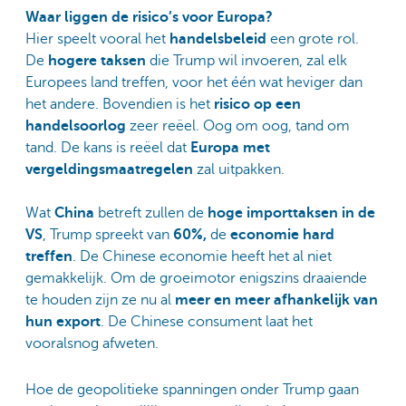
Waar liggen de risico’s voor Europa?
Hier speelt vooral het
handelsbeleid
een grote rol.
De
hogere taksen
die Trump wil invoeren, zal elk
Europees land treffen, voor het één wat heviger dan
het andere. Bovendien is het
risico op een
handelsoorlog
zeer reëel. Oog om oog, tand om
tand. De kans is reëel dat
Europa met
vergeldingsmaatregelen
zal uitpakken.
Wat
China
betreft zullen de
hoge importtaksen in de
VS
, Trump spreekt van
60%,
de
economie hard
treffen
. De Chinese economie heeft het al niet
gemakkelijk. Om de groeimotor enigszins draaiende
te houden zijn ze nu al
meer en meer afhankelijk van
hun export
. De Chinese consument laat het
vooralsnog afweten.
Hoe de geopolitieke spanningen onder Trump gaan