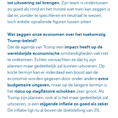
tot uitvoering zal brengen
. Zijn team is ondertussen
zo goed als rond en het minste wat men kan zeggen is
dat er, zonder te specifiëren en neutraal te wezen,
toch enkele opvallende figuren tussen zitten.
Wat zeggen onze economen over het toekomstig
Trump-beleid?
Dat de agenda van Trump een
impact heeft op de
wereldwijde economische
omstandigheden valt niet
te ontkennen. Echter verwachten ze dat hij zijn
plannen maar gedeeltelijk zal kunnen uitvoeren. Op
korte termijn kan er inderdaad een boost aan de
economie worden gegeven door onder andere
extra
budgettaire uitgaven,
maar op de langere termijn is
het
risico op stagflatoire schokken
zeer groot. Als
Trump zijn plannen, ook al is het maar gedeeltelijk zal
uitvoeren, is een
stijgende inflatie zo goed als zeker
.
De inflatie ligt nu al boven de doelstelling van 2%.