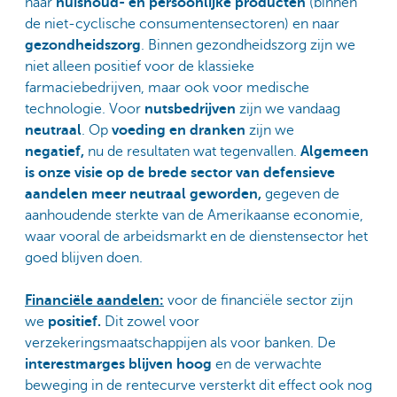
naar
huishoud- en persoonlijke producten
(binnen
de niet-cyclische consumentensectoren) en naar
gezondheidszorg
. Binnen gezondheidszorg zijn we
niet alleen positief voor de klassieke
farmaciebedrijven, maar ook voor medische
technologie. Voor
nutsbedrijven
zijn we vandaag
neutraal
. Op
voeding en dranken
zijn we
negatief,
nu de resultaten wat tegenvallen.
Algemeen
is onze visie op de brede sector van defensieve
aandelen meer neutraal geworden,
gegeven de
aanhoudende sterkte van de Amerikaanse economie,
waar vooral de arbeidsmarkt en de dienstensector het
goed blijven doen.
Financiële aandelen:
voor de financiële sector zijn
we
positief.
Dit zowel voor
verzekeringsmaatschappijen als voor banken. De
interestmarges blijven hoog
en de verwachte
beweging in de rentecurve versterkt dit effect ook nog