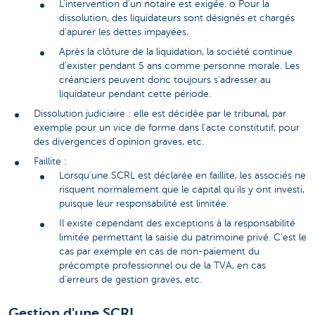
L'intervention d'un notaire est exigée. o Pour la
dissolution, des liquidateurs sont désignés et chargés
d'apurer les dettes impayées.
Après la clôture de la liquidation, la société continue
d'exister pendant 5 ans comme personne morale. Les
créanciers peuvent donc toujours s'adresser au
liquidateur pendant cette période.
Dissolution judiciaire : elle est décidée par le tribunal, par
exemple pour un vice de forme dans l'acte constitutif, pour
des divergences d'opinion graves, etc.
Faillite :
Lorsqu'une SCRL est déclarée en faillite, les associés ne
risquent normalement que le capital qu'ils y ont investi,
puisque leur responsabilité est limitée.
Il existe cependant des exceptions à la responsabilité
limitée permettant la saisie du patrimoine privé. C'est le
cas par exemple en cas de non-paiement du
précompte professionnel ou de la TVA, en cas
d'erreurs de gestion graves, etc.
Gestion d'une SCRI