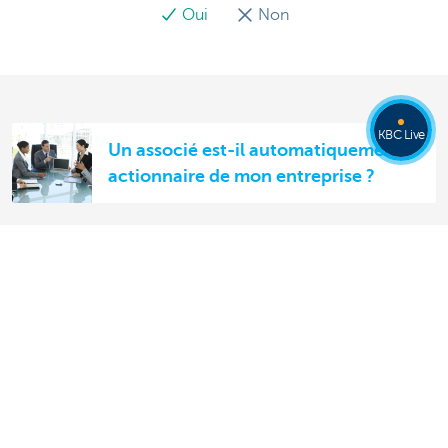
Oui
Non
KBC Live
Un associé est-il automatiquement
actionnaire de mon entreprise ?
Qu'est-ce qu'une société en nom
collectif (SNC) ?
En quoi consiste le statut
d'indépendant ?