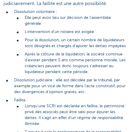
judiciairement. La faillite est une autre possibilité.
Dissolution volontaire :
Elle peut avoir lieu sur décision de l'assemblée
générale.
L'intervention d'un notaire est exigée.
Pour la dissolution, un certain nombre de liquidateurs
sont désignés et chargés d'apurer les dettes impayées.
Après la clôture de la liquidation, la société continue
d'exister pendant 5 ans comme personne morale. Les
créanciers peuvent donc toujours s'adresser au
liquidateur pendant cette période.
Dissolution judiciaire : elle est décidée par le tribunal, par
exemple pour un vice de forme dans l'acte constitutif, pour
des divergences d'opinion graves, etc.
Faillite :
Lorsqu'une SCRI est déclarée en faillite, le patrimoine
privé des associés peut être saisi pour épurer les
dettes. Il s'agit en effet d'un régime de responsabilité
illimitée.
S'ajoute à cela le prolongement de la responsabilité