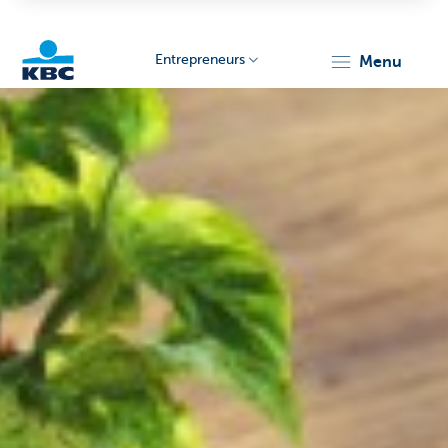
Entrepreneurs
menu
KBC
Entrepreneurs