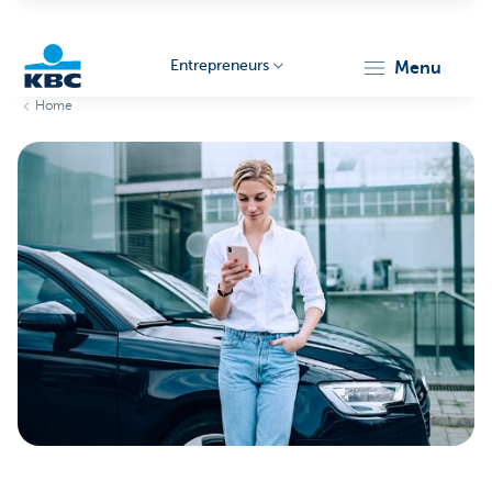
Entrepreneurs
menu
Home
KBC
Entrepreneurs