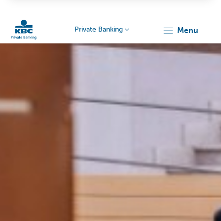
Private Banking
menu
KBC
Particulieren