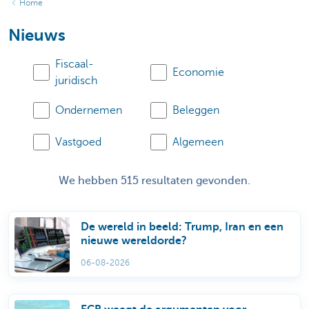
Home
Nieuws
Fiscaal-
Economie
juridisch
Ondernemen
Beleggen
Vastgoed
Algemeen
We hebben 515 resultaten gevonden.
De wereld in beeld: Trump, Iran en een
nieuwe wereldorde?
06-08-2026