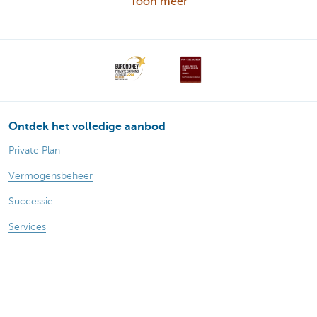
Toon meer
Ontdek het volledige aanbod
Private Plan
Vermogensbeheer
Successie
Services
Wealth Management
Over ons
Nieuws