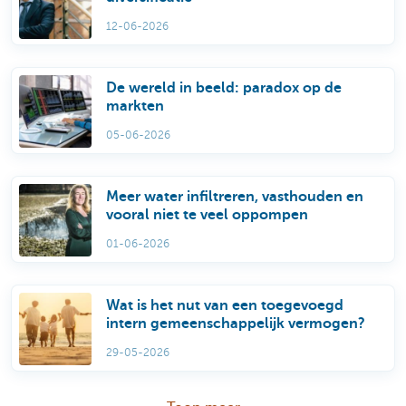
12-06-2026
De wereld in beeld: paradox op de
markten
05-06-2026
Meer water infiltreren, vasthouden en
vooral niet te veel oppompen
01-06-2026
Wat is het nut van een toegevoegd
intern gemeenschappelijk vermogen?
29-05-2026