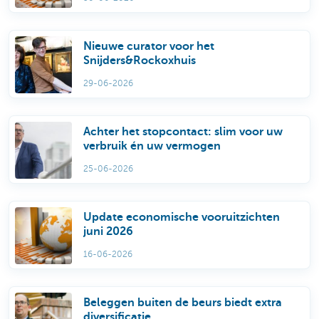
Nieuwe curator voor het
Snijders&Rockoxhuis
29-06-2026
Achter het stopcontact: slim voor uw
verbruik én uw vermogen
25-06-2026
Update economische vooruitzichten
juni 2026
16-06-2026
Beleggen buiten de beurs biedt extra
diversificatie