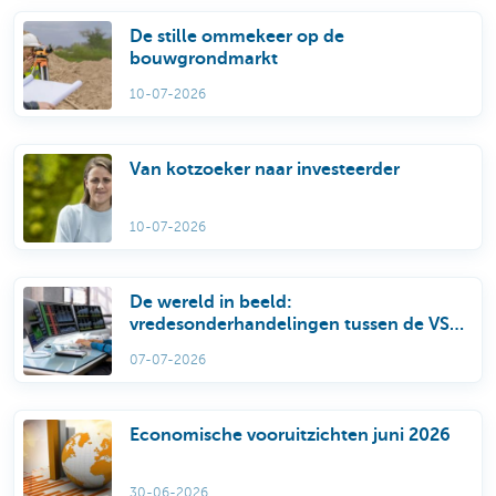
De stille ommekeer op de
bouwgrondmarkt
10-07-2026
Van kotzoeker naar investeerder
10-07-2026
De wereld in beeld:
vredesonderhandelingen tussen de VS
en Iran blijven fragiel
07-07-2026
Economische vooruitzichten juni 2026
30-06-2026