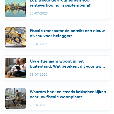
ECB weegt de argumenten voor
renteverhoging in september af
30-07-2026
Fiscale transparantie bereikt een nieuw
niveau voor beleggers
28-07-2026
Uw erfgenaam woont in het
buitenland. Wat betekent dit voor uw
successieplanning en de afhandeling
28-07-2026
van uw nalatenschap?
Waarom banken steeds kritischer kijken
naar uw fiscale woonplaats
28-07-2026