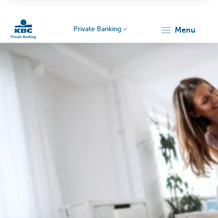
Private Banking
menu
KBC
Particulieren