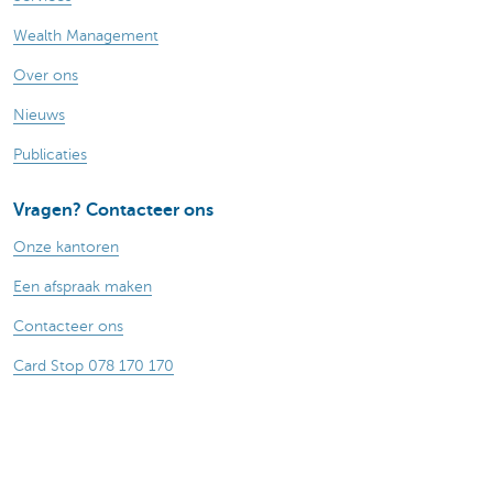
Wealth Management
Over ons
Nieuws
Publicaties
Vragen? Contacteer ons
Onze kantoren
Een afspraak maken
Contacteer ons
Card Stop 078 170 170
Let op, geld lenen kost ook geld.