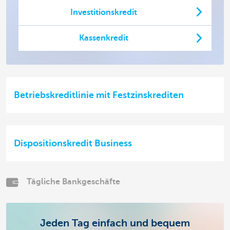
Investitionskredit
Kassenkredit
Betriebskreditlinie mit Festzinskrediten
Dispositionskredit Business
Tägliche Bankgeschäfte
Jeden Tag einfach und bequem