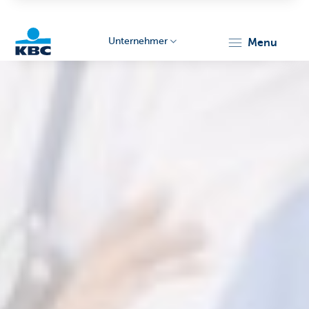
Unternehmer
menu
KBC
Unternehmer