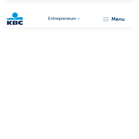
Entrepreneurs
menu
KBC
Entrepreneurs