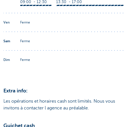
09:00 - 12:30
13:30 - 17:00
Ven
Ferme
Sam
Ferme
Dim
Ferme
Extra info:
Les opérations et horaires cash sont limités. Nous vous
invitons à contacter l agence au préalable.
Guichet cash