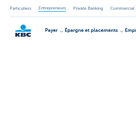
Entrepreneurs
Particuliers
Private Banking
Commercial 
Payer
Épargne et placements
Empr
KBC