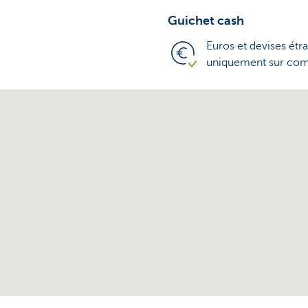
Guichet cash
Euros et devises étr
uniquement sur c