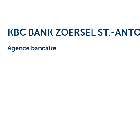
Entrepreneurs
KBC BANK ZOERSEL ST.-ANT
Agence bancaire