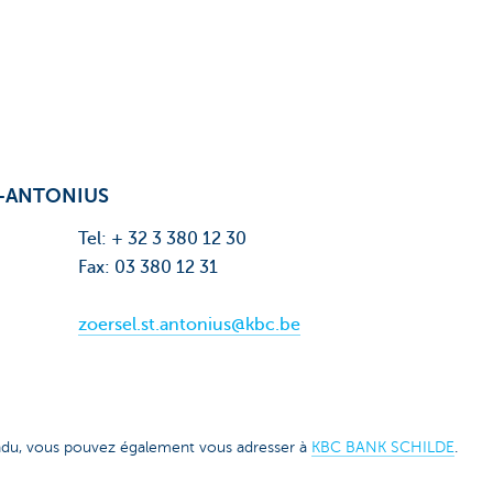
.-ANTONIUS
Tel: + 32 3 380 12 30
Fax: 03 380 12 31
zoersel.st.antonius@kbc.be
endu, vous pouvez également vous adresser à
KBC BANK SCHILDE
.