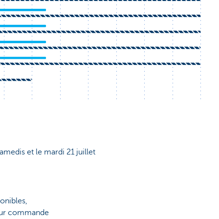
samedis et le mardi 21 juillet
onibles,
 sur commande