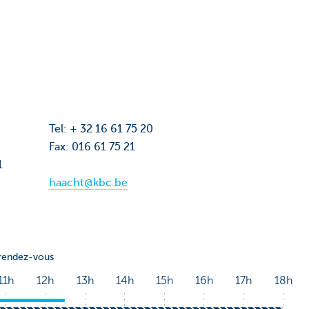
Tel: + 32 16 61 75 20
Fax: 016 61 75 21
1
haacht@kbc.be