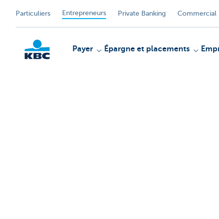
Entrepreneurs
Particuliers
Private Banking
Commercial 
Payer
Épargne et placements
Empr
KBC