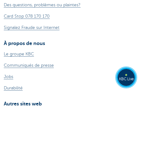
Des questions, problèmes ou plaintes?
Card Stop 078 170 170
Signalez Fraude sur Internet
À propos de nous
Le groupe KBC
Communiqués de presse
Jobs
KBC Live
Durabilité
Autres sites web
Particuliers
Commercial Banking
Private banking