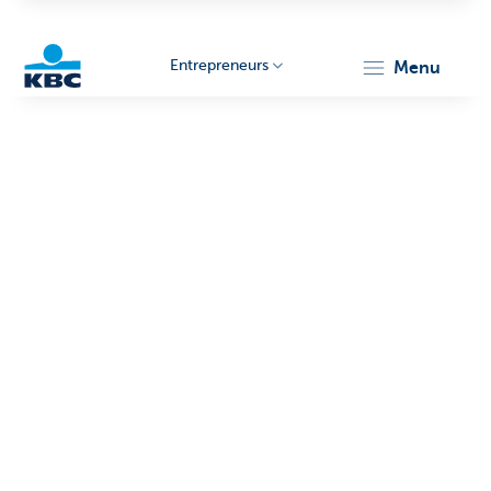
Entrepreneurs
menu
KBC
Entrepreneurs