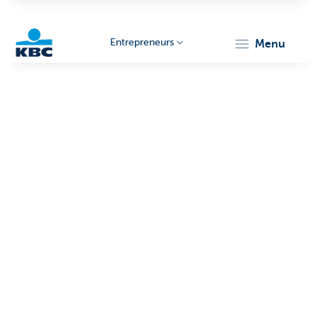
Entrepreneurs
menu
KBC
Entrepreneurs