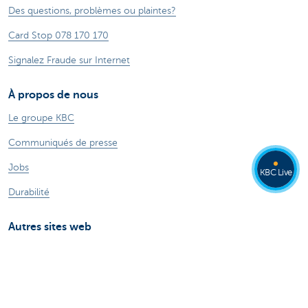
Des questions, problèmes ou plaintes?
Card Stop 078 170 170
Signalez Fraude sur Internet
À propos de nous
Le groupe KBC
Communiqués de presse
Jobs
KBC Live
Durabilité
Autres sites web
Particuliers
Commercial Banking
Private banking