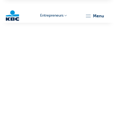
Entrepreneurs
menu
KBC
Entrepreneurs