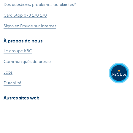
Des questions, problèmes ou plaintes?
Card Stop 078 170 170
Signalez Fraude sur Internet
À propos de nous
Le groupe KBC
Communiqués de presse
Jobs
KBC Live
Durabilité
Autres sites web
Particuliers
Commercial Banking
Private banking