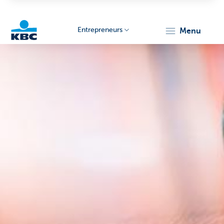
Entrepreneurs
menu
KBC
Entrepreneurs