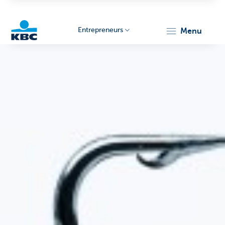
Entrepreneurs
menu
KBC
Entrepreneurs