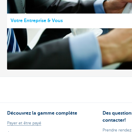
Votre Entreprise & Vous
Découvrez la gamme complète
Des questions
contacter!
Payer et être payé
Prendre rendez