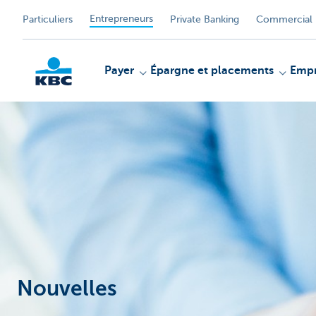
Entrepreneurs
Particuliers
Private Banking
Commercial 
Payer
Épargne et placements
Empr
KBC
Nouvelles