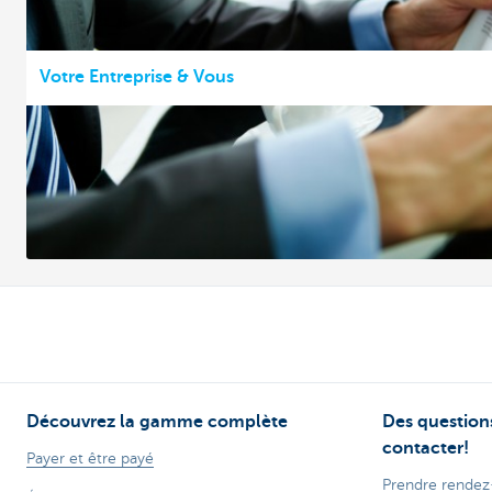
Votre Entreprise & Vous
Découvrez la gamme complète
Des questions
contacter!
Payer et être payé
Prendre rendez