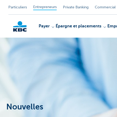
Entrepreneurs
Particuliers
Private Banking
Commercial 
Payer
Épargne et placements
Empr
KBC
Nouvelles