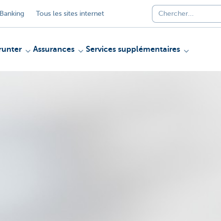
Banking
Tous les sites internet
unter
Assurances
Services supplémentaires