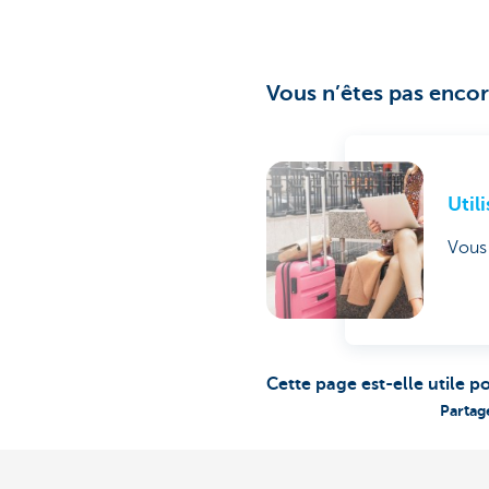
Vous n’êtes pas encor
Util
Vous 
Cette page est-elle utile p
Partag