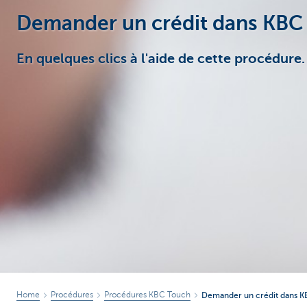
Demander un crédit dans KBC
Entrepreneurs
En quelques clics à l'aide de cette procédure.
Home
Procédures
Procédures KBC Touch
Demander un crédit dans 