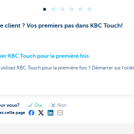
e client ? Vos premiers pas dans KBC Touch!
iser KBC Touch pour la première fois
utilisez KBC Touch pour la première fois ? Démarrer sur l'ordi
our vous?
Oui
Non
ez cette page