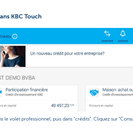
dans KBC Touch
ns le volet professionnel, puis dans "crédits". Cliquez sur "Consu