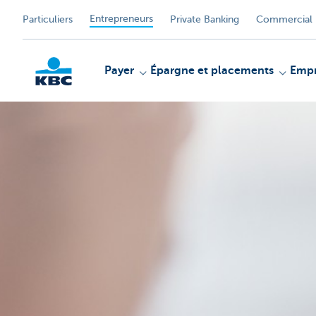
Entrepreneurs
Particuliers
Private Banking
Commercial 
Payer
Épargne et placements
Empr
KBC