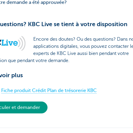
otre demande a été approuvée?
uestions? KBC Live se tient à votre disposition
Encore des doutes? Ou des questions? Dans n
applications digitales, vous pouvez contacter l
experts de KBC Live aussi bien pendant votre
tion que pendant votre demande.
voir plus
Fiche produit Crédit Plan de trésorerie KBC
culer et demander