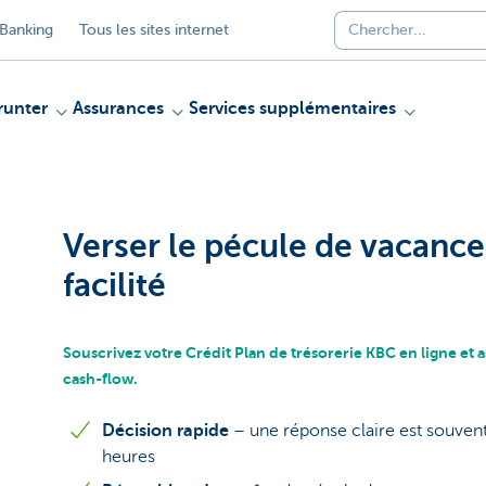
Banking
Tous les sites internet
unter
Assurances
Services supplémentaires
Verser le pécule de vacance
facilité
Souscrivez votre Crédit Plan de trésorerie KBC en ligne et as
cash-flow.
Décision rapide
– une réponse claire est souve
heures