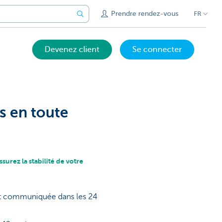
Prendre rendez-vous
FR
Devenez client
Se connecter
s en toute
surez la stabilité de votre
nt communiquée dans les 24