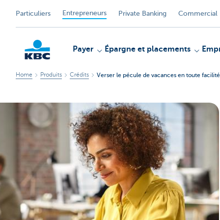
Entrepreneurs
Particuliers
Private Banking
Commercial 
Payer
Épargne et placements
Empr
Home
Produits
Crédits
Verser le pécule de vacances en toute facilité
KBC