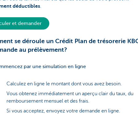
ement déductibles
.
culer et demander
nt se déroule un Crédit Plan de trésorerie KBC
mande au prélèvement?
mmencez par une simulation en ligne
Calculez en ligne le montant dont vous avez besoin.
Vous obtenez immédiatement un aperçu clair du taux, du
remboursement mensuel et des frais.
Si vous acceptez, envoyez votre demande en ligne.