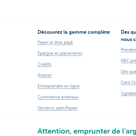
Découvrez la gamme complète
Des qu
nous c
Payer et être payé
Prendre
Épargne et placements
KBC prè
Crédits
Des que
Assurer
Card St
Entreprendre en ligne
Signale
Commerce extérieur
Secteurs spécifiques
Attention, emprunter de l'arg