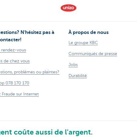
estions? N'hésitez pas à
À propos de nous
ontacter!
Le groupe KBC
 rendez-vous
Communiqués de presse
s de chez vous
Jobs
stions, problèmes ou plaintes?
Durabilité
op 078 170 170
z Fraude sur Internet
ent coûte aussi de l'argent.