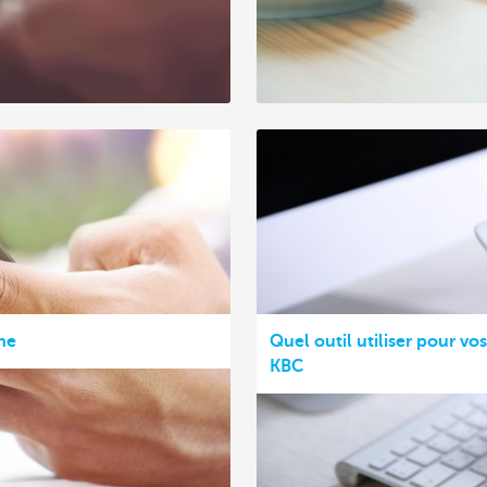
ne
Quel outil utiliser pour vo
KBC