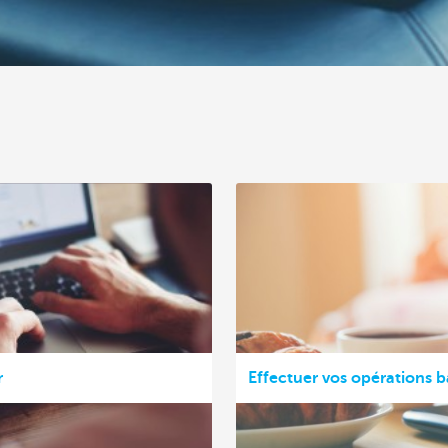
r
Effectuer vos opérations b