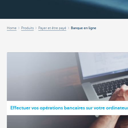
Home
Produits
Payer et être payé
Banque en ligne
Effectuer vos opérations bancaires sur votre ordinateu