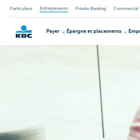
Entrepreneurs
Particuliers
Private Banking
Commercial 
Payer
Épargne et placements
Empr
KBC