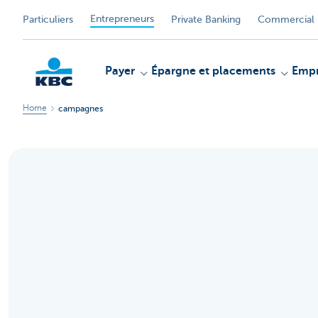
Entrepreneurs
Particuliers
Private Banking
Commercial 
Payer
Épargne et placements
Empr
Home
campagnes
KBC