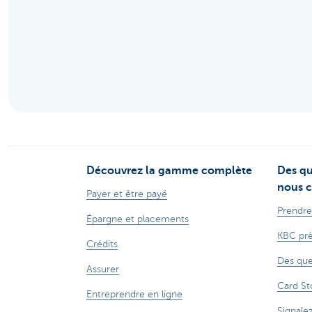
Entrepreneurs
Découvrez la gamme complète
Des qu
nous c
Payer et être payé
Prendre
Épargne et placements
KBC prè
Crédits
Des que
Assurer
Card St
Entreprendre en ligne
Signale