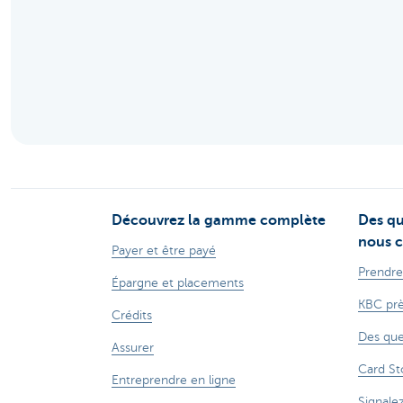
Entrepreneurs
Découvrez la gamme complète
Des qu
nous c
Payer et être payé
Prendre
Épargne et placements
KBC prè
Crédits
Des que
Assurer
Card St
Entreprendre en ligne
Signale