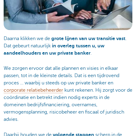
Daarna klikken we de
grote lijnen van uw transitie vast
.
Dat gebeurt natuurlijk
in overleg tussen u, uw
aandeelhouders en uw private banker
.
We zorgen ervoor dat alle plannen en visies in elkaar
passen, tot in de kleinste details. Dat is een tijdrovend
proces … waarbij u steeds op uw private banker en
corporate relatiebeheerder
kunt rekenen. Hij zorgt voor de
coördinatie en betrekt indien nodig experts in de
domeinen bedrijfsfinanciering, overnames,
vermogensplanning, risicobeheer en fiscaal of juridisch
advies.
Daarbij houden we de
volgende stappen
scherp in de