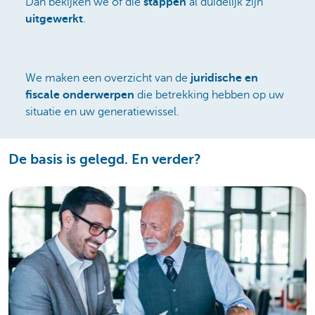
Dan bekijken we of die
stappen
al duidelijk zijn
uitgewerkt
.
We maken een overzicht van de
juridische en
fiscale onderwerpen
die betrekking hebben op uw
situatie en uw generatiewissel.
De basis is gelegd. En verder?