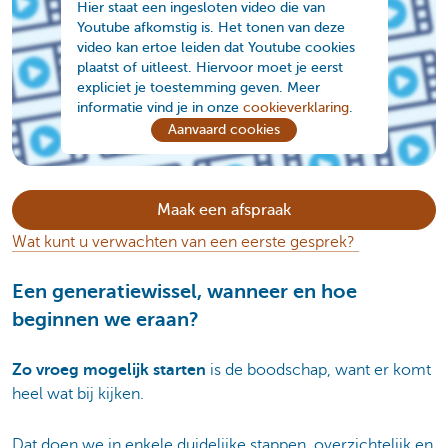
Hier staat een ingesloten video die van
Youtube afkomstig is. Het tonen van deze
video kan ertoe leiden dat Youtube cookies
plaatst of uitleest. Hiervoor moet je eerst
expliciet je toestemming geven. Meer
informatie vind je in onze
cookieverklaring
.
Aanvaard cookies
Maak een afspraak
Wat kunt u verwachten van een eerste gesprek?
Een generatiewissel, wanneer en hoe
beginnen we eraan?
Zo vroeg mogelijk starten
is de boodschap, want er komt
heel wat bij kijken.
Dat doen we in enkele duidelijke stappen, overzichtelijk en