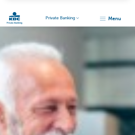
Private Banking
menu
KBC
Particulieren