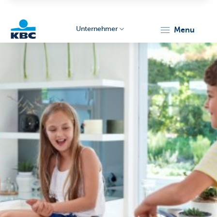
Unternehmer
menu
KBC
Unternehmer