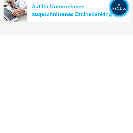
Auf Ihr Unternehmen
KBC Live
zugeschnittenes Onlinebanking
Übersicht
Zahlungen leisten und empfangen
Sparen und Anlegen
Kredite
Versicherungen
Online unternehmen