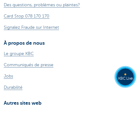
Des questions, problèmes ou plaintes?
Card Stop 078 170 170
Signalez Fraude sur Internet
À propos de nous
Le groupe KBC
Communiqués de presse
Jobs
KBC Live
Durabilité
Autres sites web
Particuliers
Commercial Banking
Private banking