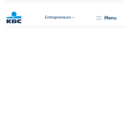
Entrepreneurs
menu
KBC
Entrepreneurs