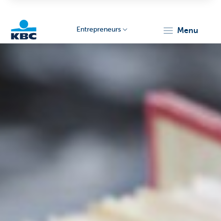
Entrepreneurs
menu
KBC
Entrepreneurs