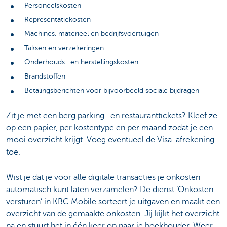
Personeelskosten
Representatiekosten
Machines, materieel en bedrijfsvoertuigen
Taksen en verzekeringen
Onderhouds- en herstellingskosten
Brandstoffen
Betalingsberichten voor bijvoorbeeld sociale bijdragen
Zit je met een berg parking- en restauranttickets? Kleef ze
op een papier, per kostentype en per maand zodat je een
mooi overzicht krijgt. Voeg eventueel de Visa-afrekening
toe.
Wist je dat je voor alle digitale transacties je onkosten
automatisch kunt laten verzamelen? De dienst ‘Onkosten
versturen’ in KBC Mobile sorteert je uitgaven en maakt een
overzicht van de gemaakte onkosten. Jij kijkt het overzicht
na en stuurt het in één keer op naar je boekhouder. Weer