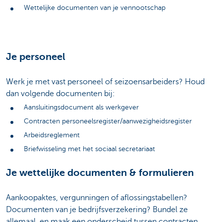
Wettelijke documenten van je vennootschap
Je personeel
Werk je met vast personeel of seizoensarbeiders? Houd
dan volgende documenten bij:
Aansluitingsdocument als werkgever
Contracten personeelsregister/aanwezigheidsregister
Arbeidsreglement
Briefwisseling met het sociaal secretariaat
Je wettelijke documenten & formulieren
Aankoopaktes, vergunningen of aflossingstabellen?
Documenten van je bedrijfsverzekering? Bundel ze
allemaal, en maak een onderscheid tussen contracten,